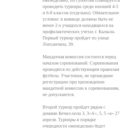
еженедельно, по субботам планируется
проводить турниры среди юношей 4-5
и 6-8 классов (отдельно). Обязательное
условие: в команде должны быть не
менее 2-х учащихся находящихся на
профилактических учетах г. Кызыла.
Первый турнир пройдет по улице
Лопсанчапа, 39.
Мандатная комиссия состоится перед
началом соревнований. Соревнования
проводятся по действующим правилам
футбола. Участники, не прошедшие
регистрацию при прохождении
мандатной комиссии к соревнованиям,
не допускаются.
Второй турнир пройдет рядом с
домами Кечил-оола 3, 3»А», 5, 5 «а» 27
апреля. Турниры в порядке
очередности еженедельно будут