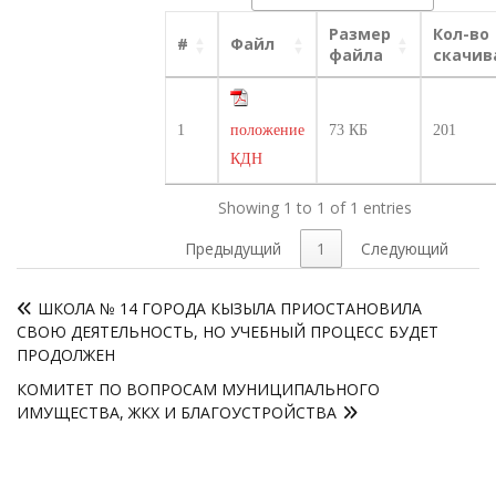
Размер
Кол-во
#
Файл
файла
скачив
1
положение
73 КБ
201
КДН
Showing 1 to 1 of 1 entries
Предыдущий
1
Следующий
Навигация
ШКОЛА № 14 ГОРОДА КЫЗЫЛА ПРИОСТАНОВИЛА
по
СВОЮ ДЕЯТЕЛЬНОСТЬ, НО УЧЕБНЫЙ ПРОЦЕСС БУДЕТ
записям
ПРОДОЛЖЕН
КОМИТЕТ ПО ВОПРОСАМ МУНИЦИПАЛЬНОГО
ИМУЩЕСТВА, ЖКХ И БЛАГОУСТРОЙСТВА