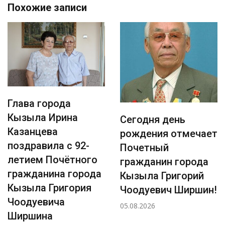
Похожие записи
Глава города
Кызыла Ирина
Сегодня день
Казанцева
рождения отмечает
поздравила с 92-
Почетный
летием Почётного
гражданин города
гражданина города
Кызыла Григорий
Кызыла Григория
Чоодуевич Ширшин!
Чоодуевича
05.08.2026
Ширшина