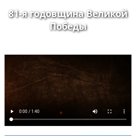
81-я годовщина Великой
Победы