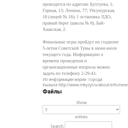
проводится по адресам: Бухтуева, 1;
Горная, 13; Ленина, 77; Убсунурская,
10 (лицей № 16); 1 остановка ЛДО,
правый берег (школа № 8), Бай-
Хаакская, 2.
Финальные игры пройдут на стадионе
5-летия Советской Тувы в июне-июле
текущего года. Информацию о
времени проведения и
организационные вопросы можно
задать по телефону 2-29-43.
Из информации мэрии города
Кызыла http://www.mkyzyl.ru/about/info/new
Файлы
Show
entries
Search: