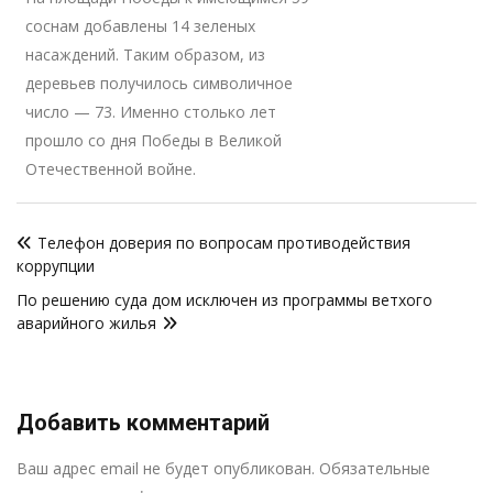
соснам добавлены 14 зеленых
насаждений. Таким образом, из
деревьев получилось символичное
число — 73. Именно столько лет
прошло со дня Победы в Великой
Отечественной войне.
Навигация
Телефон доверия по вопросам противодействия
по
коррупции
записям
По решению суда дом исключен из программы ветхого
аварийного жилья
Добавить комментарий
Р
Ваш адрес email не будет опубликован.
Обязательные