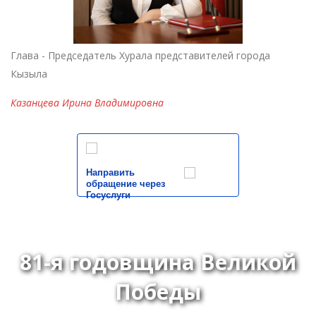
Глава - Председатель Хурала представителей города
Кызыла
Казанцева Ирина Владимировна
Направить
обращение через
Госуслуги
81-я годовщина Великой
Победы