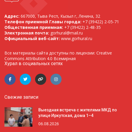
Адрес:
667000, Тыва Респ, Кызыл г, Ленина, 32
Телефон приемной Главы города:
+7 (39422) 2-05-71
Общественная приемная:
+7 (39422) 2-48-35
Электронная почта:
gorhural@mail.ru
Официальный веб-сайт:
www.gorhural.ru
Все материалы сайта доступны по лицензии: Creative
Commons Attribution 4.0 Всемирная
Хурал в социальных сетях
Свежие записи
Выездная встреча с жителями МКД по
улице Иркутская, дома 1–4
06.08.2026