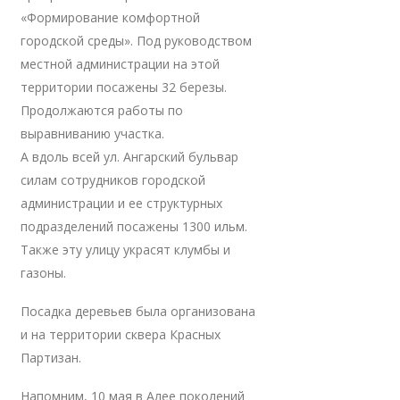
«Формирование комфортной
городской среды». Под руководством
местной администрации на этой
территории посажены 32 березы.
Продолжаются работы по
выравниванию участка.
А вдоль всей ул. Ангарский бульвар
силам сотрудников городской
администрации и ее структурных
подразделений посажены 1300 ильм.
Также эту улицу украсят клумбы и
газоны.
Посадка деревьев была организована
и на территории сквера Красных
Партизан.
Напомним, 10 мая в Алее поколений