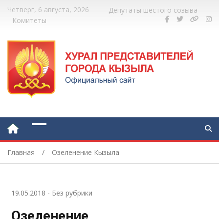
Четверг, 6 августа, 2026
Депутаты шестого созыва
Комитеты
Главная
Озеленение Кызыла
19.05.2018
-
Без рубрики
Озеленение