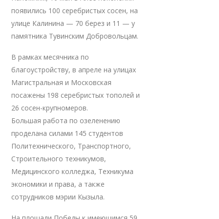
появились 100 серебристых сосен, на
улице Калинина — 70 берез и 11 — у
памятника Тувинским Добровольцам.
В рамках месячника по
благоустройству, в апреле на улицах
Магистральная и Московская
посажены 198 серебристых тополей и
26 сосен-крупномеров.
Большая работа по озеленению
проделана силами 145 студентов
Политехнического, Транспортного,
Строительного техникумов,
Медицинского колледжа, Техникума
экономики и права, а также
сотрудников мэрии Кызыла.
На площади Победы к имеющимся 59