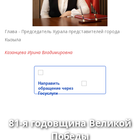
Глава - Председатель Хурала представителей города
Кызыла
Казанцева Ирина Владимировна
Направить
обращение через
Госуслуги
81-я годовщина Великой
Победы