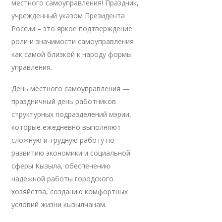
местного самоуправления! Праздник,
учрежденный указом Президента
России – это яркое подтверждение
роли и значимости самоуправления
как самой близкой к народу формы
управления.
День местного самоуправления —
праздничный день работников
структурных подразделений мэрии,
которые ежедневно выполняют
сложную и трудную работу по
развитию экономики и социальной
сферы Кызыла, обеспечению
надежной работы городского
хозяйства, созданию комфортных
условий жизни кызылчанам.