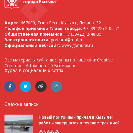
Адрес:
667000, Тыва Респ, Кызыл г, Ленина, 32
Телефон приемной Главы города:
+7 (39422) 2-05-71
Общественная приемная:
+7 (39422) 2-48-35
Электронная почта:
gorhural@mail.ru
Официальный веб-сайт:
www.gorhural.ru
Все материалы сайта доступны по лицензии: Creative
Commons Attribution 4.0 Всемирная
Хурал в социальных сетях
Свежие записи
Новый понтонный причал в Кызыле:
работы завершатся в течение трёх дней
06.08.2026