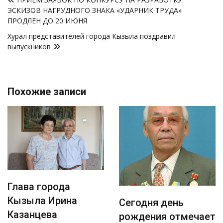
по
ЭСКИЗОВ НАГРУДНОГО ЗНАКА «УДАРНИК ТРУДА»
записям
ПРОДЛЕН ДО 20 ИЮНЯ
Хурал представителей города Кызыла поздравил
выпускников
Похожие записи
Глава города
Кызыла Ирина
Сегодня день
Казанцева
рождения отмечает