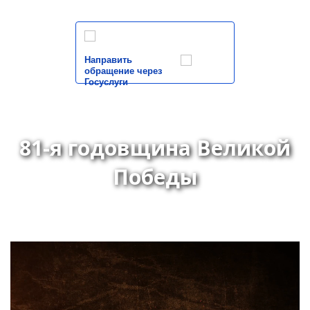
Направить
обращение через
Госуслуги
81-я годовщина Великой
Победы