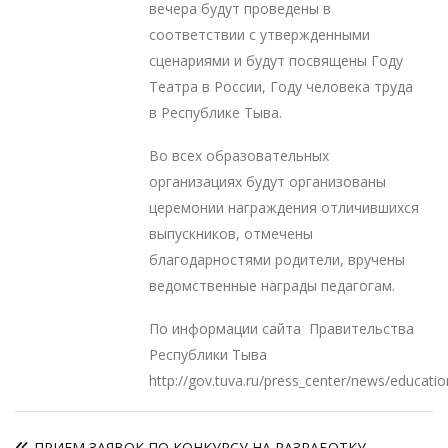
вечера будут проведены в
соответствии с утвержденными
сценариями и будут посвящены Году
Театра в России, Году человека труда
в Республике Тыва.
Во всех образовательных
организациях будут организованы
церемонии награждения отличившихся
выпускников, отмечены
благодарностями родители, вручены
ведомственные награды педагогам.
По информации сайта Правительства
Республики Тыва
http://gov.tuva.ru/press_center/news/educati
Навигация
ПРИЕМ ЗАЯВОК ПО КОНКУРСУ НА РАЗРАБОТКУ