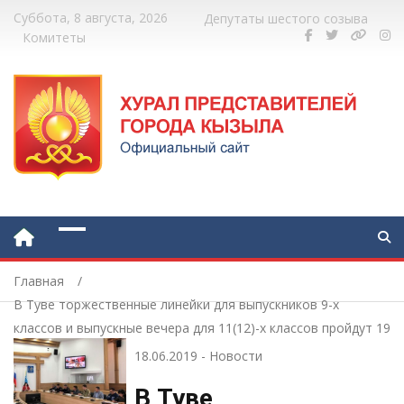
Суббота, 8 августа, 2026
Депутаты шестого созыва
Комитеты
Главная
В Туве торжественные линейки для выпускников 9-х
классов и выпускные вечера для 11(12)-х классов пройдут 19
и 20 июня
18.06.2019
-
Новости
В Туве