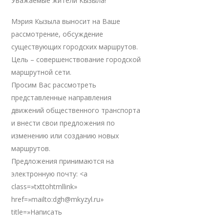
Уважаемые жители Кызыла!
Мэрия Кызыла выносит на Ваше
рассмотрение, обсуждение
существующих городских маршрутов.
Цель – совершенствование городской
маршрутной сети.
Просим Вас рассмотреть
представленные направления
движений общественного транспорта
и внести свои предложения по
изменению или созданию новых
маршрутов.
Предложения принимаются на
электронную почту: <a
class=»txttohtmllink»
href=»mailto:dgh@mkyzyl.ru»
title=»Написать