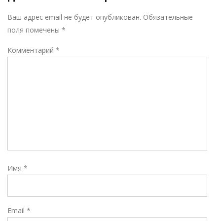
Р
Ваш адрес email не будет опубликован.
Обязательные
поля помечены
*
Комментарий
*
Имя
*
Email
*