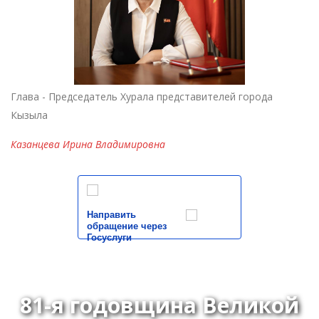
Глава - Председатель Хурала представителей города
Кызыла
Казанцева Ирина Владимировна
Направить
обращение через
Госуслуги
81-я годовщина Великой