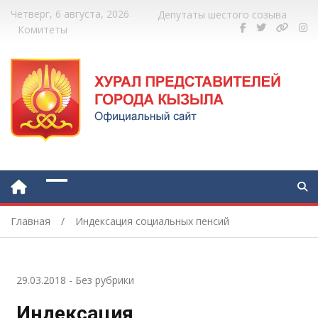
Четверг, 6 августа, 2026
Депутаты шестого созыва
Комитеты
Главная
Индексация социальных пенсий
29.03.2018
-
Без рубрики
Индексация