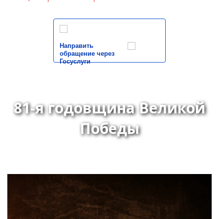
Направить
обращение через
Госуслуги
81-я годовщина Великой
Победы