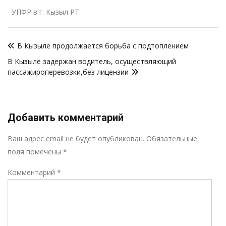
УПФР в г. Кызыл РТ
Навигация
В Кызыле продолжается борьба с подтоплением
по
В Кызыле задержан водитель, осуществляющий
записям
пассажироперевозки,без лицензии
Добавить комментарий
Р
Ваш адрес email не будет опубликован.
Обязательные
поля помечены
*
Комментарий
*