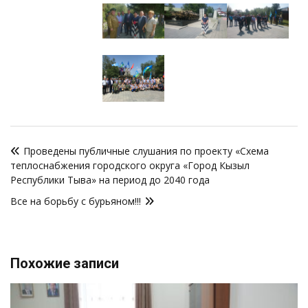
Навигация
Проведены публичные слушания по проекту «Схема
по
теплоснабжения городского округа «Город Кызыл
записям
Республики Тыва» на период до 2040 года
Все на борьбу с бурьяном!!!
Похожие записи