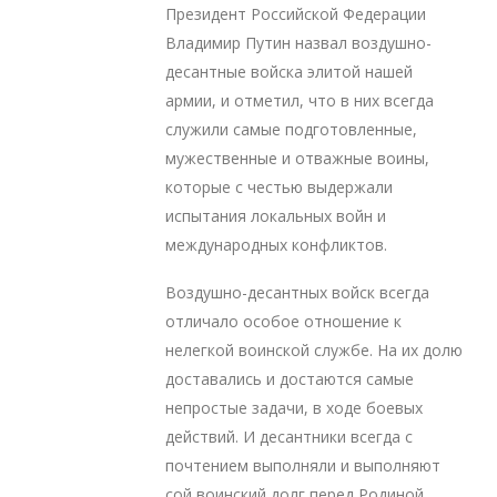
Президент Российской Федерации
Владимир Путин назвал воздушно-
десантные войска элитой нашей
армии, и отметил, что в них всегда
служили самые подготовленные,
мужественные и отважные воины,
которые с честью выдержали
испытания локальных войн и
международных конфликтов.
Воздушно-десантных войск всегда
отличало особое отношение к
нелегкой воинской службе. На их долю
доставались и достаются самые
непростые задачи, в ходе боевых
действий. И десантники всегда с
почтением выполняли и выполняют
сой воинский долг перед Родиной.