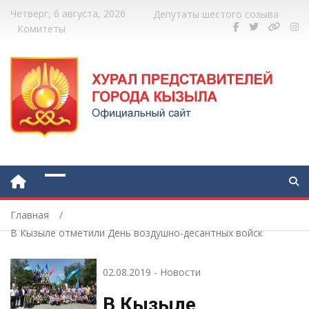
Четверг, 6 августа, 2026
Депутаты шестого созыва
Комитеты
Главная
В Кызыле отметили День воздушно-десантных войск
02.08.2019
-
Новости
В Кызыле