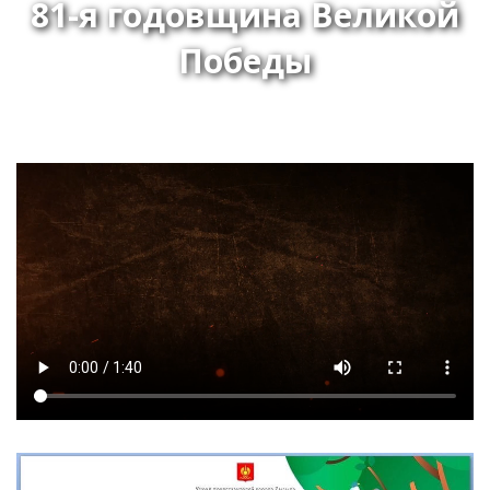
81-я годовщина Великой
Победы