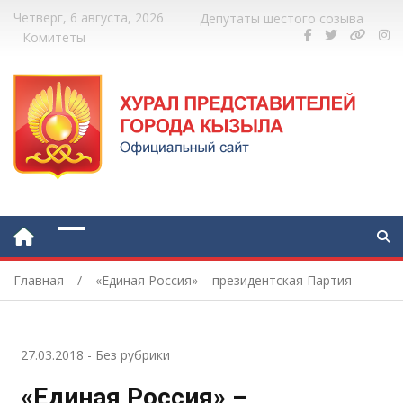
Четверг, 6 августа, 2026
Депутаты шестого созыва
Комитеты
Главная
«Единая Россия» – президентская Партия
27.03.2018
-
Без рубрики
«Единая Россия» –