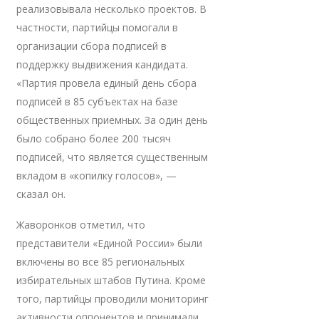
реализовывала несколько проектов. В
частности, партийцы помогали в
организации сбора подписей в
поддержку выдвижения кандидата.
«Партия провела единый день сбора
подписей в 85 субъектах на базе
общественных приемных. За один день
было собрано более 200 тысяч
подписей, что является существенным
вкладом в «копилку голосов», —
сказал он.
Жаворонков отметил, что
представители «Единой России» были
включены во все 85 региональных
избирательных штабов Путина. Кроме
того, партийцы проводили мониторинг
активности оппонентов и принимали