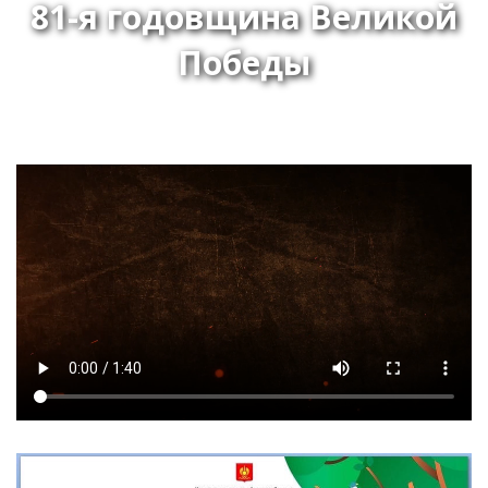
81-я годовщина Великой
Победы