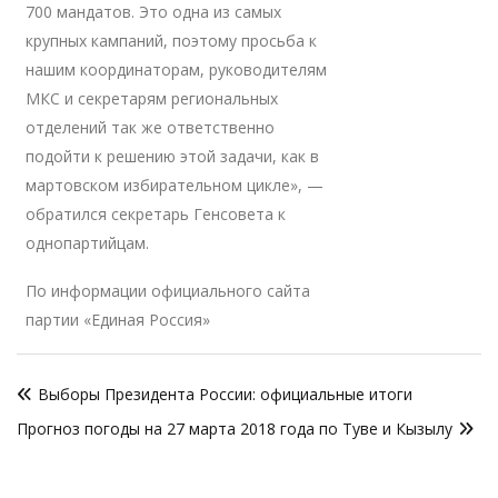
700 мандатов. Это одна из самых
крупных кампаний, поэтому просьба к
нашим координаторам, руководителям
МКС и секретарям региональных
отделений так же ответственно
подойти к решению этой задачи, как в
мартовском избирательном цикле», —
обратился секретарь Генсовета к
однопартийцам.
По информации официального сайта
партии «Единая Россия»
Навигация
Выборы Президента России: официальные итоги
по
Прогноз погоды на 27 марта 2018 года по Туве и Кызылу
записям