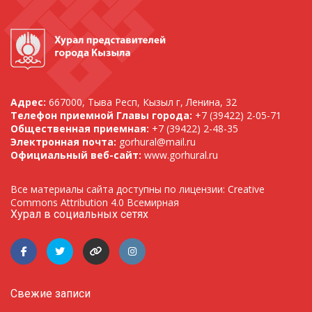
Адрес:
667000, Тыва Респ, Кызыл г, Ленина, 32
Телефон приемной Главы города:
+7 (39422) 2-05-71
Общественная приемная:
+7 (39422) 2-48-35
Электронная почта:
gorhural@mail.ru
Официальный веб-сайт:
www.gorhural.ru
Все материалы сайта доступны по лицензии: Creative
Commons Attribution 4.0 Всемирная
Хурал в социальных сетях
Свежие записи