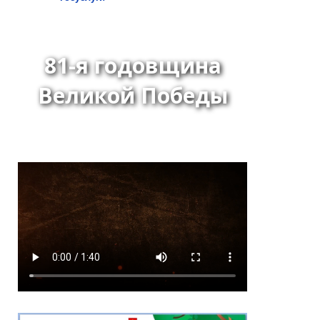
81-я годовщина
Великой Победы