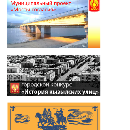
*
ейтинг