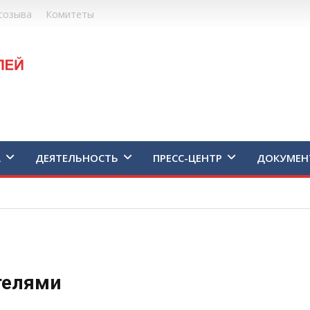
созыва
Комитеты
А
ДЕЯТЕЛЬНОСТЬ
ПРЕСС-ЦЕНТР
ДОКУМЕН
телями