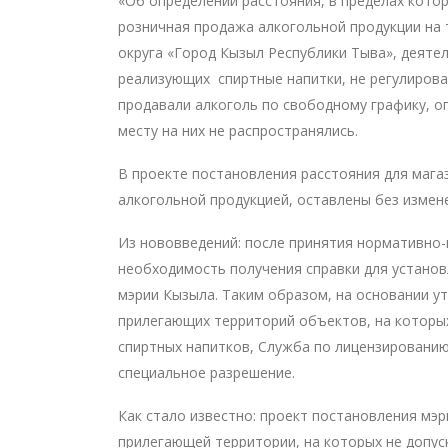
«Об определении расстояния, в пределах котор
розничная продажа алкогольной продукции на 
округа «Город Кызыл Республики Тыва», деятел
реализующих спиртные напитки, не регулировал
продавали алкоголь по свободному графику, о
месту на них не распространялись.
В проекте постановления расстояния для мага
алкогольной продукцией, оставлены без измене
Из нововведений: после принятия нормативно-
необходимость получения справки для установ
мэрии Кызыла. Таким образом, на основании у
прилегающих территорий объектов, на которы
спиртных напитков, Служба по лицензировани
специальное разрешение.
Как стало известно: проект постановления мэр
прилегающей территории, на которых не допус