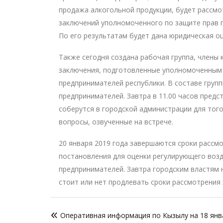
продажа алкогольной продукции, будет рассмо
заключений уполномоченного по защите прав 
По его результатам будет дана юридическая оц
Также сегодня создана рабочая группа, члены
заключения, подготовленные уполномоченным 
предпринимателей республики. В составе групп
предпринимателей. Завтра в 11.00 часов предс
соберутся в городской администрации для тог
вопросы, озвученные на встрече.
20 января 2019 года завершаются сроки рассм
постановления для оценки регулирующего возд
предпринимателей. Завтра городским властям
стоит или нет продлевать сроки рассмотрения
Навигация
Оперативная информация по Кызылу на 18 янв
по