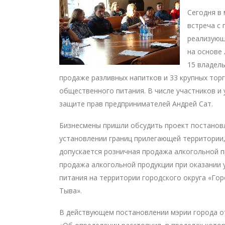
Сегодня в
встреча с
реализующ
на основе 
15 владел
продаже разливных напитков и 33 крупных тор
общественного питания. В числе участников и
защите прав предпринимателей Андрей Сат.
Бизнесмены пришли обсудить проект постанов
установлении границ прилегающей территории,
допускается розничная продажа алкогольной п
продажа алкогольной продукции при оказании 
питания на территории городского округа «Го
Тыва».
В действующем постановлении мэрии города от