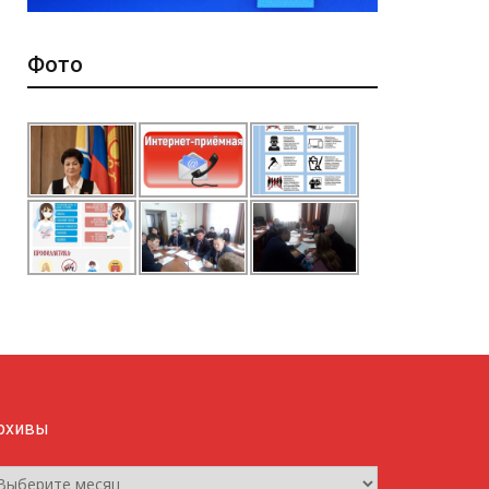
Фото
рхивы
рхивы