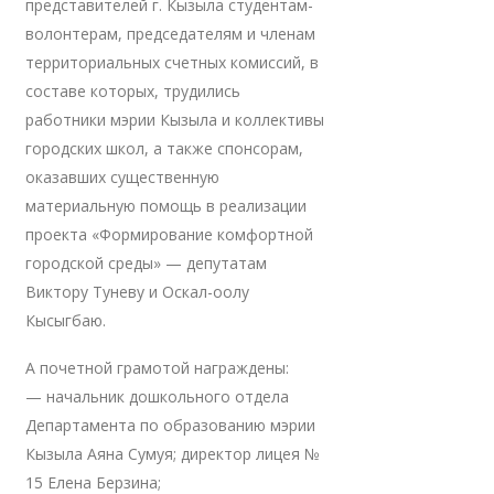
представителей г. Кызыла студентам-
волонтерам, председателям и членам
территориальных счетных комиссий, в
составе которых, трудились
работники мэрии Кызыла и коллективы
городских школ, а также спонсорам,
оказавших существенную
материальную помощь в реализации
проекта «Формирование комфортной
городской среды» — депутатам
Виктору Туневу и Оскал-оолу
Кысыгбаю.
А почетной грамотой награждены:
— начальник дошкольного отдела
Департамента по образованию мэрии
Кызыла Аяна Сумуя; директор лицея №
15 Елена Берзина;