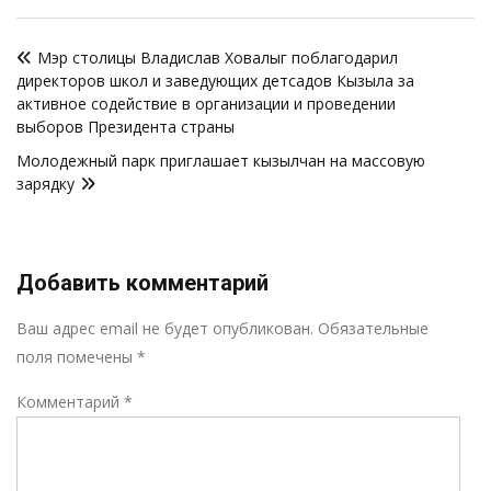
Навигация
Мэр столицы Владислав Ховалыг поблагодарил
по
директоров школ и заведующих детсадов Кызыла за
записям
активное содействие в организации и проведении
выборов Президента страны
Молодежный парк приглашает кызылчан на массовую
зарядку
Добавить комментарий
Р
Ваш адрес email не будет опубликован.
Обязательные
поля помечены
*
Комментарий
*