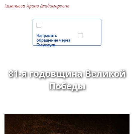
Казанцева Ирина Владимировна
Направить
обращение через
Госуслуги
81-я годовщина Великой
Победы