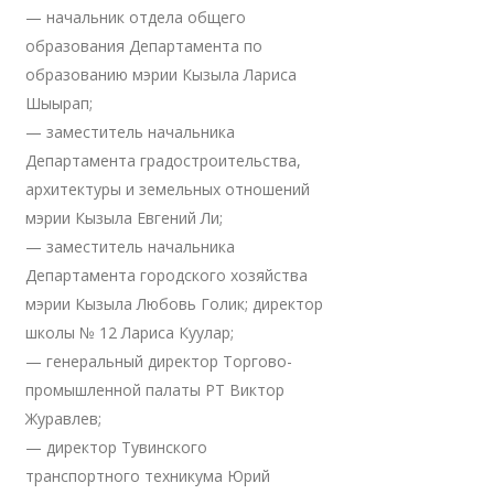
— начальник отдела общего
образования Департамента по
образованию мэрии Кызыла Лариса
Шыырап;
— заместитель начальника
Департамента градостроительства,
архитектуры и земельных отношений
мэрии Кызыла Евгений Ли;
— заместитель начальника
Департамента городского хозяйства
мэрии Кызыла Любовь Голик; директор
школы № 12 Лариса Куулар;
— генеральный директор Торгово-
промышленной палаты РТ Виктор
Журавлев;
— директор Тувинского
транспортного техникума Юрий