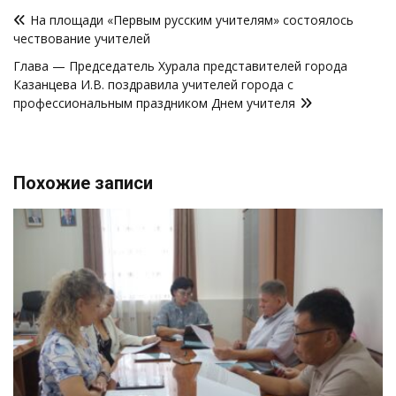
Навигация
На площади «Первым русским учителям» состоялось
по
чествование учителей
записям
Глава — Председатель Хурала представителей города
Казанцева И.В. поздравила учителей города с
профессиональным праздником Днем учителя
Похожие записи