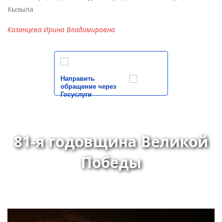
Кызыла
Казанцева Ирина Владимировна
Направить
обращение через
Госуслуги
81-я годовщина Великой
Победы