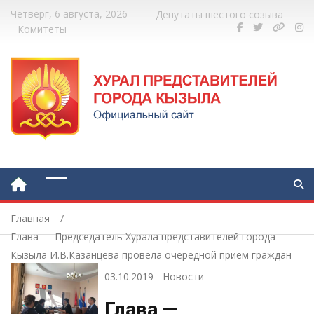
Четверг, 6 августа, 2026
Депутаты шестого созыва
Комитеты
Главная
Глава — Председатель Хурала представителей города
Кызыла И.В.Казанцева провела очередной прием граждан
03.10.2019
-
Новости
Глава —