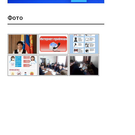
Фото
*
ейтинг