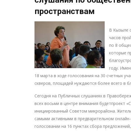
пространствам
В Кызыле с
часов про
по 8 обще
которые п
благоустр
году. Име
18 марта в ходе голосования на 30 счетных учас
скверов, площадей нуждаются более всего в б
Сегодня на Публичных слушаниях в Правобере
всех восьми в центре внимания будетпроект «
инициированный Советом микрорайона. Жител
самыми активными в предварительном онлайн-
голосовании на 16 пунктах сбора предложений,