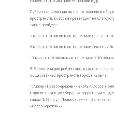
капремонта, Жилищной инспекции и др.
Публичные слушания по ознакомлению и обсу
пространств, которые претендуют на благоустр
также пройдут:
2 марта в 18 часов в актовом зале Сельхозтех
5 марта в 18 часов в актовом зале Гимназии №
13 марта в 16 часов в актовом зале КЦО «Аныя
В бюллетени для рейтингового голосования в
общественных пространств города Кызыла:
1. Сквер «Правобережный». (7342 голосов в он
голосов в пунктах сбора) На территории межд
садом №39 по ул. Правобережная. Заявитель –
«Правобережный».