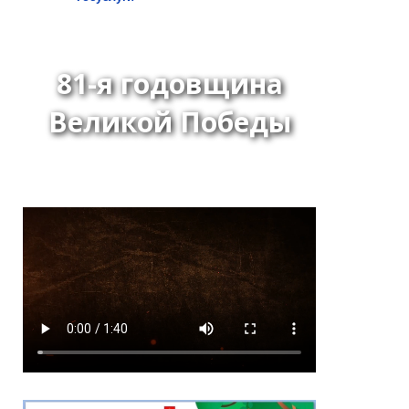
81-я годовщина
Великой Победы