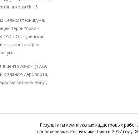
ектив школы № 15.
ем Сельхозтехникума.
ющей территории к
 ФГОУСПО «Тувинский
ой остановки «Дом
никума.
в центр Азии». (1729,
й к зданию Аэропорта,
первому летчику Чооду
Результаты комплексных кадастровых работ,
проведенных в Республике Тыва в 2017 году