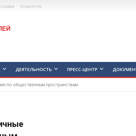
созыва
Комитеты
А
ДЕЯТЕЛЬНОСТЬ
ПРЕСС-ЦЕНТР
ДОКУМЕН
ния по общественным пространствам
ичные
нным