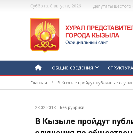
Суббота, 8 августа, 2026
Депутаты шестого 
ОБЩИЕ СВЕДЕНИЯ
СТРУКТУР
Главная
В Кызыле пройдут публичные слуша
28.02.2018
-
Без рубрики
В Кызыле пройдут публ
слушания по обществе