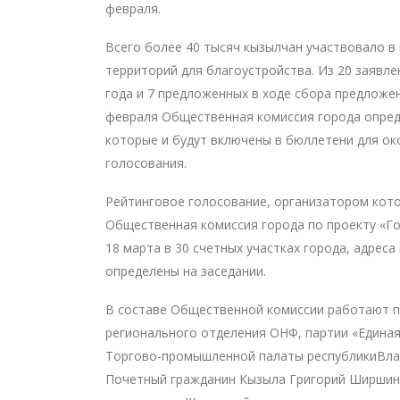
февраля.
Всего более 40 тысяч кызылчан участвовало в
территорий для благоустройства. Из 20 заявле
года и 7 предложенных в ходе сбора предложе
февраля Общественная комиссия города опред
которые и будут включены в бюллетени для о
голосования.
Рейтинговое голосование, организатором кот
Общественная комиссия города по проекту «Го
18 марта в 30 счетных участках города, адрес
определены на заседании.
В составе Общественной комиссии работают 
регионального отделения ОНФ, партии «Единая
Торгово-промышленной палаты республикиВла
Почетный гражданин Кызыла Григорий Ширшин