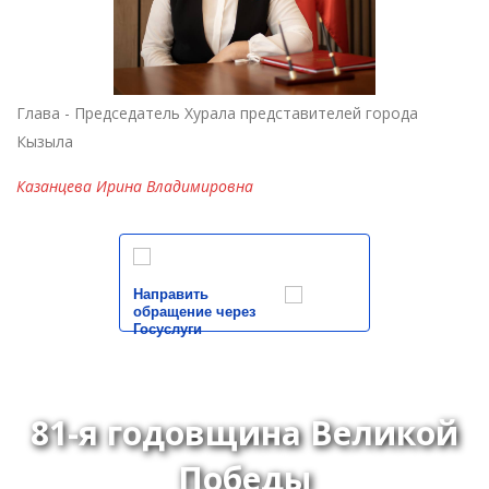
Глава - Председатель Хурала представителей города
Кызыла
Казанцева Ирина Владимировна
Направить
обращение через
Госуслуги
81-я годовщина Великой
Победы