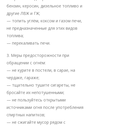
бензин, керосин, дизельное топливо и
другие ЛВЖ и ГЖ;
— топить углём, коксом и газом печи,
не предназначенные для этих видов
топлива;
— перекаливать печи.
3. Меры предосторожности при
обращении с огнём:
— не курите в постели, в сарае, на
чердаке, гараже;
— тщательно тушите сигареты, не
бросайте их непотушенными;
— не пользуйтесь открытыми
источниками огня после употребления
спиртных напитков;
— не сжигайте мусор рядом с