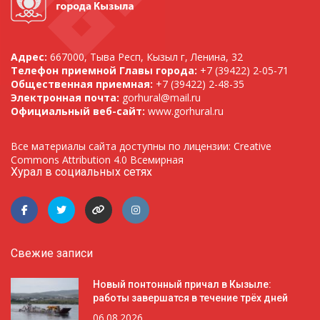
Адрес:
667000, Тыва Респ, Кызыл г, Ленина, 32
Телефон приемной Главы города:
+7 (39422) 2-05-71
Общественная приемная:
+7 (39422) 2-48-35
Электронная почта:
gorhural@mail.ru
Официальный веб-сайт:
www.gorhural.ru
Все материалы сайта доступны по лицензии: Creative
Commons Attribution 4.0 Всемирная
Хурал в социальных сетях
Свежие записи
Новый понтонный причал в Кызыле:
работы завершатся в течение трёх дней
06.08.2026