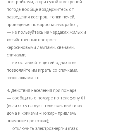
постройками, а при сухой и ветреной
погоде вообще воздержитесь от
разведения костров, топки печей,
проведения пожароопасных работ;
— не пользуйтесь на чердаках жилых и
хозяйственных построек
керосиновыми лампами, свечами,
спичками;
— не оставляйте детей одних и не
позволяйте им играть со спичками,
зажигалками т.п.
4. Действия населения при пожаре:
— сообщить о пожаре по телефону 01
(если отсутствует телефон, выйти из
дома и криками «Пожар» привлечь
внимание прохожих);
— отключить электроэнергии (газ);