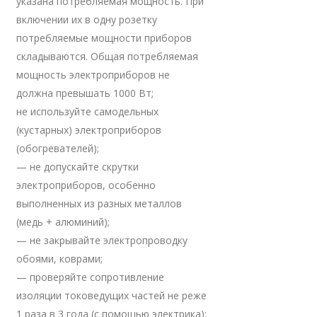
указана потребляемая мощность. При
включении их в одну розетку
потребляемые мощности приборов
складываются. Общая потребляемая
мощность электроприборов не
должна превышать 1000 Вт;
не используйте самодельных
(кустарных) электроприборов
(обогревателей);
— не допускайте скрутки
электроприборов, особенно
выполненных из разных металлов
(медь + алюминий);
— не закрывайте электропроводку
обоями, коврами;
— проверяйте сопротивление
изоляции токоведущих частей не реже
1 раза в 3 года (с помощью электрика);