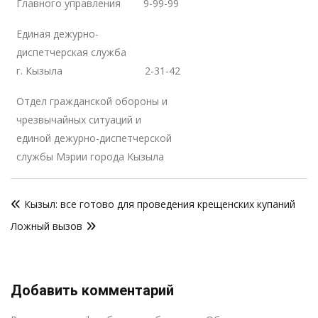
Главного управления 9-99-99
Единая дежурно-
диспетчерская служба
г. Кызыла 2-31-42
Отдел гражданской обороны и
чрезвычайных ситуаций и
единой дежурно-диспетчерской
службы Мэрии города Кызыла
Навигация
Кызыл: все готово для проведения крещенских купаний
по
Ложный вызов
записям
Добавить комментарий