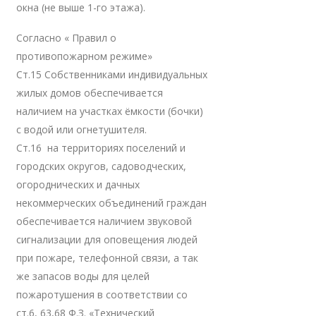
окна (не выше 1-го этажа).
Согласно « Правил о
противопожарном режиме»
Ст.15 Собственниками индивидуальных
жилых домов обеспечивается
наличием на участках ёмкости (бочки)
с водой или огнетушителя.
Ст.16 на территориях поселений и
городских округов, садоводческих,
огороднических и дачных
некоммерческих объединений граждан
обеспечивается наличием звуковой
сигнализации для оповещения людей
при пожаре, телефонной связи, а так
же запасов воды для целей
пожаротушения в соответствии со
ст.6, 63,68 Ф.З. «Технический