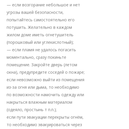
— если возгорание небольшое и нет
угрозы вашей безопасности,
попытайтесь самостоятельно его
потушить. Желательно в каждом
жилом доме иметь огнетушитель
(порошковый или углекислотный);
— если пламя не удалось погасить
моментально, сразу покиньте
помещение. Закройте дверь (летом
окна), предупредите соседей о пожаре;
если невозможно выйти из помещения
из-за огня или дыма, то необходимо
по возможности намочить одежду или
накрыться влажным материалом
(одеяло, простынь т п.п.);
если пути эвакуации перекрыты огнём,
то необходимо эвакуироваться через