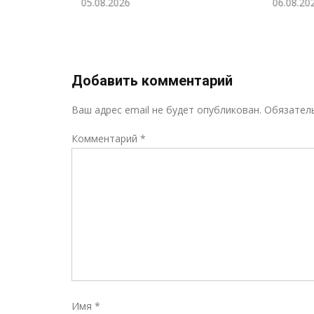
05.08.2026
06.08.2026
н!
Добавить комментарий
Ваш адрес email не будет опубликован.
Обязател
Комментарий
*
Имя
*