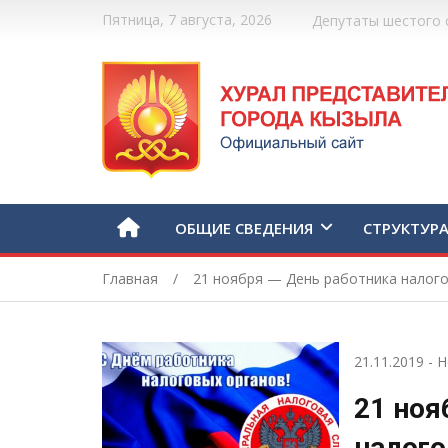
Пятница, 7 августа, 2026
Депутаты шестого 
ОБЩИЕ СВЕДЕНИЯ
СТРУКТУР
Главная
21 ноября — День работника налог
21.11.2019
-
Н
21 ноя
налого