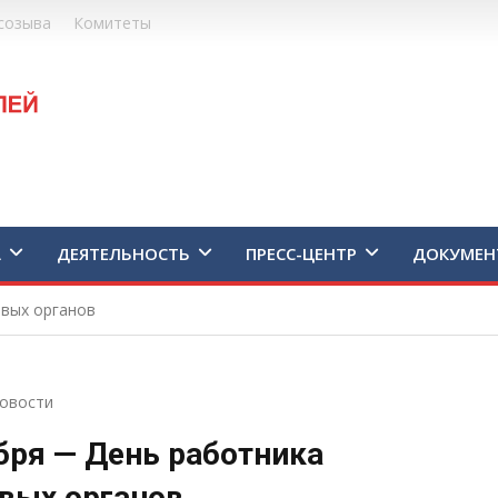
созыва
Комитеты
А
ДЕЯТЕЛЬНОСТЬ
ПРЕСС-ЦЕНТР
ДОКУМЕН
овых органов
овости
бря — День работника
вых органов