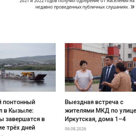
2021 и 2022 годов получил одобрение от населения на
недавно проведенных публичных слушаниях.
понтонный
Выездная встреча с
 в Кызыле:
жителями МКД по улице
 завершатся в
Иркутская, дома 1–4
 трёх дней
06.08.2026