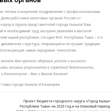
е теплые и искренние поздравления с профессиональным
 Днем работника налоговых органов России от
 корпуса Хурала представителей города Кызыла! Ваш
й и необходимый труд заслужил уважения и высокой
елей нашей республики. Сегодня ФНС Республики Тыва – это
 динамичная структура, опирающаяся на лучшие традиции
использующая самые передовые технологии.
 желаем Вам крепкого здоровья, успехов и высокого
изма, весомых результатов в служебной деятельности,
а и благополучия – Вам и Вашим близким!
 Глава города Кызыла И.Казанцева
Проект бюджета городского округа «Город Кызыл
Республики Тыва» на 2020 год и на плановый период