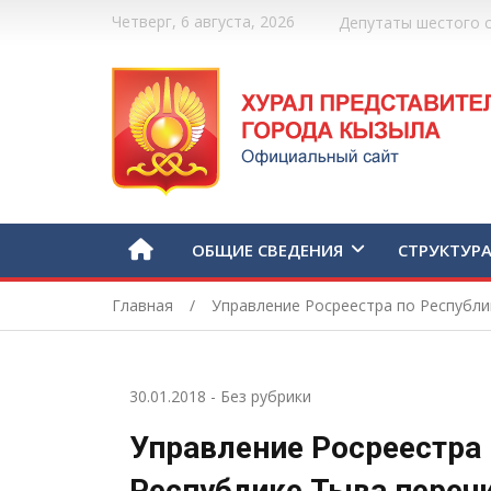
Четверг, 6 августа, 2026
Депутаты шестого 
ОБЩИЕ СВЕДЕНИЯ
СТРУКТУР
Главная
Управление Росреестра по Республи
30.01.2018
-
Без рубрики
Управление Росреестра 
Республике Тыва переч