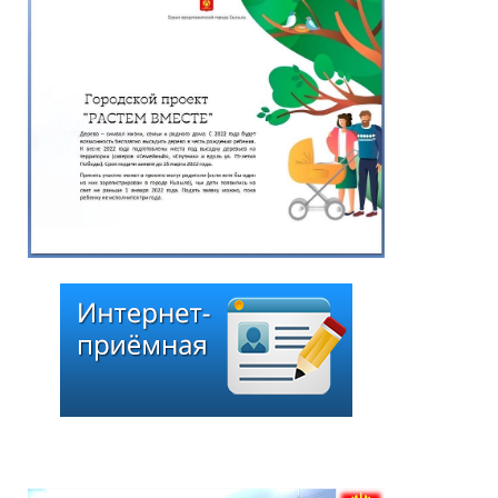
*
ейтинг