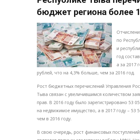
бюджет региона более 
Отчислени
по Респуб
и республ
год состав
а за 2017 
рублей, что на 4,3% больше, чем за 2016 год.
Рост бюджетных перечислений Управления Рос
Тыва связан с увеличившимся количеством зая
прав. В 2016 году было зарегистрировано 53 0
на недвижимое имущество, а в 2017 году – 53 5
чем в 2016 году.
В свою очередь, рост финансовых поступлений