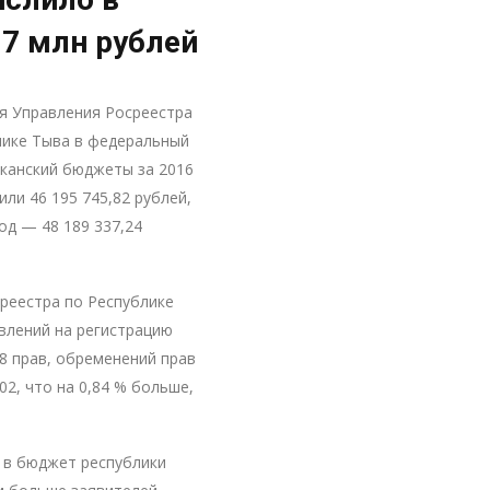
17 млн рублей
я Управления Росреестра
лике Тыва в федеральный
иканский бюджеты за 2016
или 46 195 745,82 рублей,
год — 48 189 337,24
реестра по Республике
влений на регистрацию
58 прав, обременений прав
02, что на 0,84 % больше,
 в бюджет республики