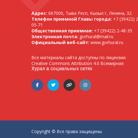
Адрес:
667000, Тыва Респ, Кызыл г, Ленина, 32
Телефон приемной Главы города:
+7 (39422) 2
05-71
Общественная приемная:
+7 (39422) 2-48-35
Электронная почта:
gorhural@mail.ru
Официальный веб-сайт:
www.gorhural.ru
Все материалы сайта доступны по лицензии:
Creative Commons Attribution 4.0 Всемирная
Хурал в социальных сетях
Copyright © Все права защищены.