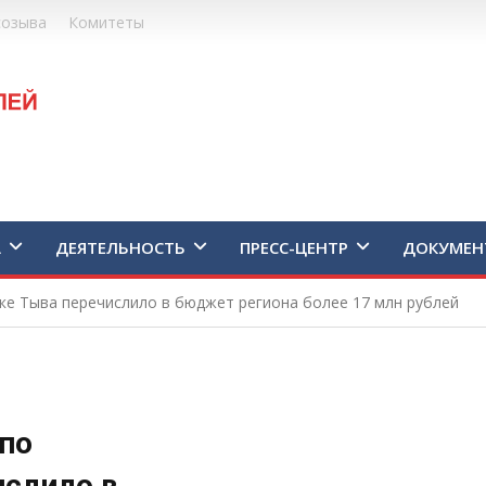
созыва
Комитеты
А
ДЕЯТЕЛЬНОСТЬ
ПРЕСС-ЦЕНТР
ДОКУМЕН
ке Тыва перечислило в бюджет региона более 17 млн рублей
по
ислило в