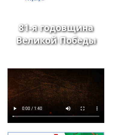
81-я годовщина
Великой Победы