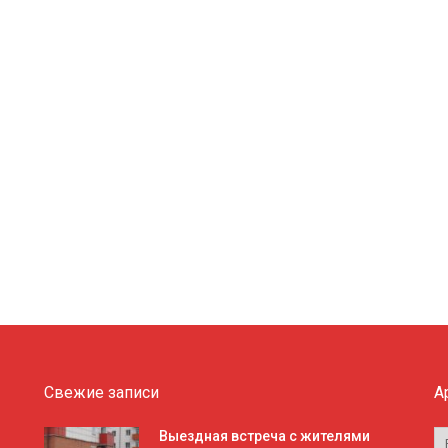
Свежие записи
А
А
Выездная встреча с жителями