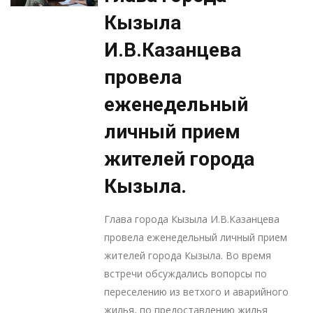
Кызыла
И.В.Казанцева
провела
еженедельный
личный прием
жителей города
Кызыла.
Глава города Кызыла И.В.Казанцева
провела еженедельный личный прием
жителей города Кызыла. Во время
встречи обсуждались вопорсы по
переселению из ветхого и аварийного
жилья, по предоставлению жилья