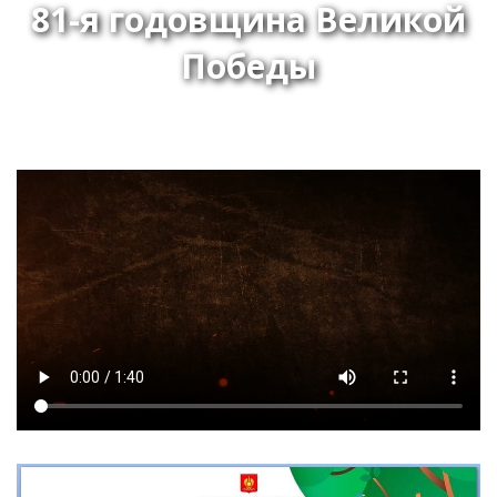
81-я годовщина Великой
Победы