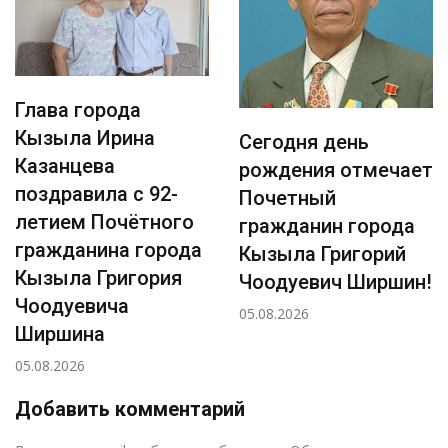
Глава города
Кызыла Ирина
Сегодня день
Казанцева
рождения отмечает
поздравила с 92-
Почетный
летием Почётного
гражданин города
гражданина города
Кызыла Григорий
Кызыла Григория
Чоодуевич Ширшин!
Чоодуевича
05.08.2026
Ширшина
05.08.2026
Добавить комментарий
Р