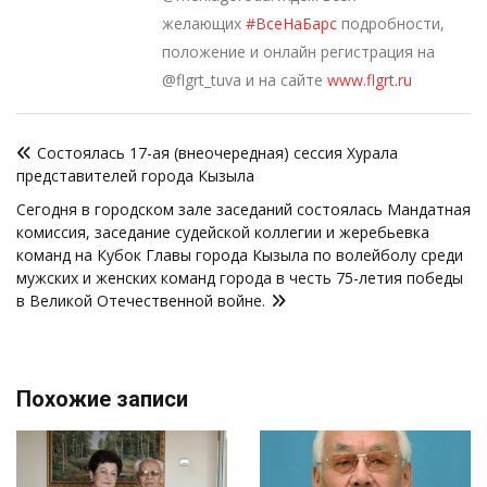
желающих
#ВсеНаБарс
подробности,
положение и онлайн регистрация на
@flgrt_tuva и на сайте
www.flgrt.ru
Навигация
Состоялась 17-ая (внеочередная) сессия Хурала
по
представителей города Кызыла
записям
Сегодня в городском зале заседаний состоялась Мандатная
комиссия, заседание судейской коллегии и жеребьевка
команд на Кубок Главы города Кызыла по волейболу среди
мужских и женских команд города в честь 75-летия победы
в Великой Отечественной войне.
Похожие записи