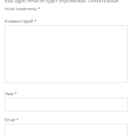
Ваш адрес email не будет опубликован.
Обязательные
поля помечены
*
Комментарий
*
Имя
*
Email
*