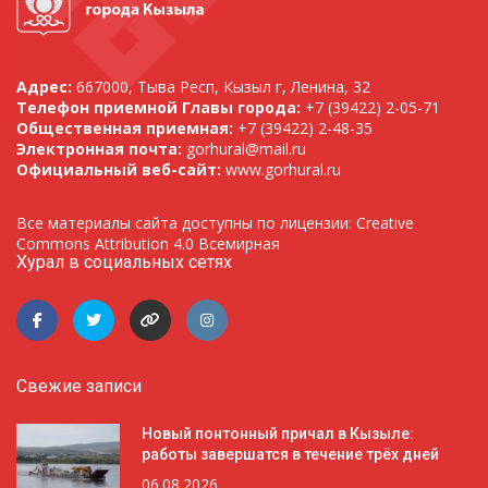
Адрес:
667000, Тыва Респ, Кызыл г, Ленина, 32
Телефон приемной Главы города:
+7 (39422) 2-05-71
Общественная приемная:
+7 (39422) 2-48-35
Электронная почта:
gorhural@mail.ru
Официальный веб-сайт:
www.gorhural.ru
Все материалы сайта доступны по лицензии: Creative
Commons Attribution 4.0 Всемирная
Хурал в социальных сетях
Свежие записи
Новый понтонный причал в Кызыле:
работы завершатся в течение трёх дней
06.08.2026