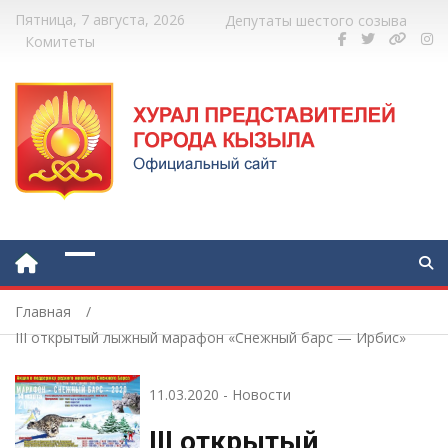
Пятница, 7 августа, 2026
Депутаты шестого созыва
Комитеты
Главная
III открытый лыжный марафон «Снежный барс — Ирбис»
11.03.2020
-
Новости
III открытый