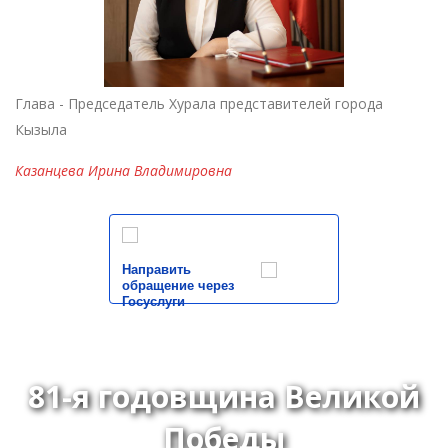
Глава - Председатель Хурала представителей города
Кызыла
Казанцева Ирина Владимировна
Направить
обращение через
Госуслуги
81-я годовщина Великой
Победы