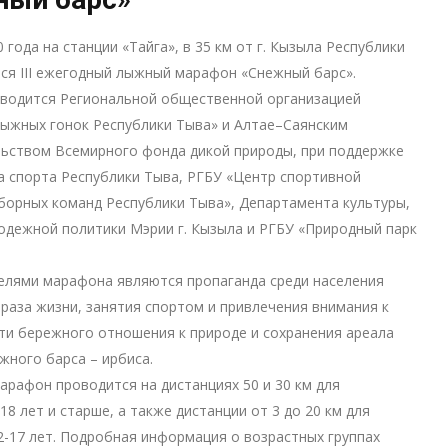
 года на станции «Тайга», в 35 км от г. Кызыла Республики
ся III ежегодный лыжный марафон «Снежный барс».
водится Региональной общественной организацией
ыжных гонок Республики Тыва» и Алтае–Саянским
ьством Всемирного фонда дикой природы, при поддержке
 спорта Республики Тыва, РГБУ «Центр спортивной
борных команд Республики Тыва», Департамента культуры,
одежной политики Мэрии г. Кызыла и РГБУ «Природный парк
елями марафона являются пропаганда среди населения
раза жизни, занятия спортом и привлечения внимания к
и бережного отношения к природе и сохранения ареала
жного барса – ирбиса.
марафон проводится на дистанциях 50 и 30 км для
18 лет и старше, а также дистанции от 3 до 20 км для
2-17 лет. Подробная информация о возрастных группах