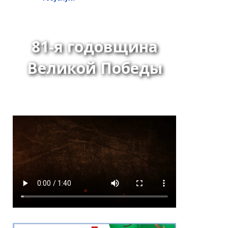
81-я годовщина
Великой Победы