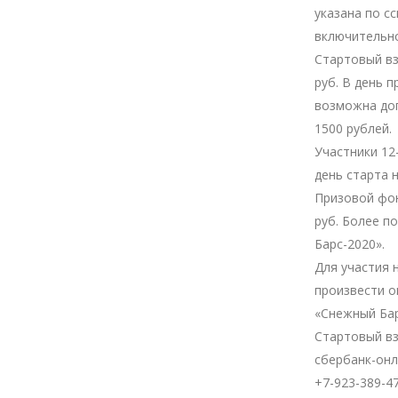
указана по с
включительн
Стартовый вз
руб. В день 
возможна доп
1500 рублей.
Участники 12
день старта 
Призовой фон
руб. Более 
Барс-2020».
Для участия 
произвести о
«Снежный Ба
Стартовый вз
сбербанк-онл
+7-923-389-4