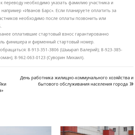
к переводу необходимо указать фамилию участника и
, например «Иванов Барс». Если планируете оплатить за
астников необходимо после оплаты позвонить или
.
ранее оплатившие стартовый взнос гарантированно
аль финишера и фирменный стартовый номер.
 обращаться:
8-913-351-3806
(Шыырап Валерий);
8-923-385-
Роман);
8-962-063-0123
(Суворин Михаил).
День работника жилищно-коммунального хозяйства и
йки
бытового обслуживания населения города
а»