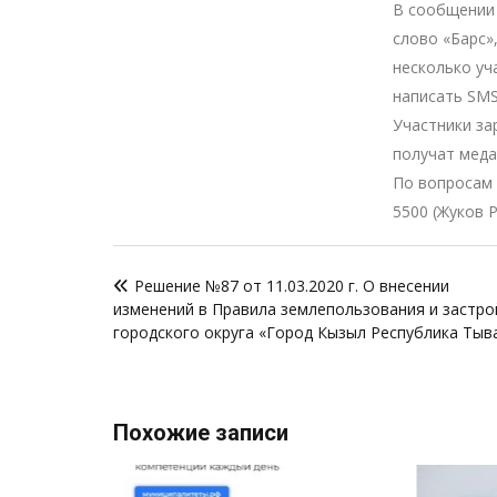
В сообщении 
слово «Барс»
несколько уч
написать SMS
Участники за
получат мед
По вопросам
5500
(Жуков 
Навигация
Решение №87 от 11.03.2020 г. О внесении
по
изменений в Правила землепользования и застро
записям
городского округа «Город Кызыл Республика Тыв
Похожие записи