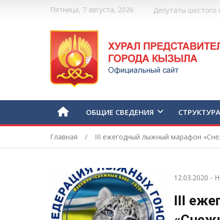
Пятница, 7 августа, 2026
Депутаты шестого 
ОБЩИЕ СВЕДЕНИЯ
СТРУКТУР
Главная
III ежегодный лыжный марафон «Сн
12.03.2020
-
Н
III е
«Снеж