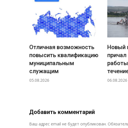
Отличная возможность
Новый 
повысить квалификацию
причал
ждения
муниципальным
работы
ный
служащим
течение
а
05.08.2026
06.08.2026
н!
Добавить комментарий
Ваш адрес email не будет опубликован.
Обязател