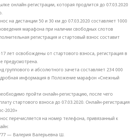
сылке онлайн-регистрации, которая продлится до 07.03.2020
о.
нос на дистанции 50 и 30 км до 07.03.2020 составляет 1000
проведения марафона при наличии свободных слотов
олнительная регистрация и стартовый взнос составит
-17 лет освобождены от стартового взноса, регистрация в
не предусмотрена.
д группового и абсолютного зачета составляет 234 000
подробная информация в Положение марафон «Снежный
необходимо пройти онлайн-регистрацию, после чего
плату стартового взноса до 07.03.2020. Онлайн-регистрация
рс-2020»
нос перечисляется на номер телефона, привязанный к
айн:
777
— Валерия Валерьевна Ш.