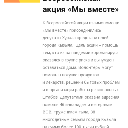
акция «Мы вместе»
К Всероссийской акции взаимопомощи
«Мы вместе» присоединились
депутаты Хурала представителей
города Кызыла. Цель акции – помощь
тем, кто из-за пандемии коронавируса
оказался в группе риска и вынужден
оставаться дома. Волонтёры могут
помочь в покупке продуктов
и лекарств, решении бытовых проблем
и в организации работы региональных
штабов. Депутатами оказана адресная
помощь 46 инвалидам и ветеранам
ВОВ, труженикам тыла, 38
многодетным семьям города Кызыла
на сумму более 100 тысяч рублей.