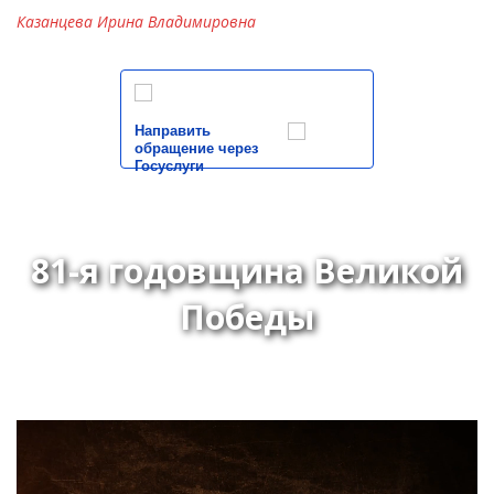
Казанцева Ирина Владимировна
Направить
обращение через
Госуслуги
81-я годовщина Великой
Победы