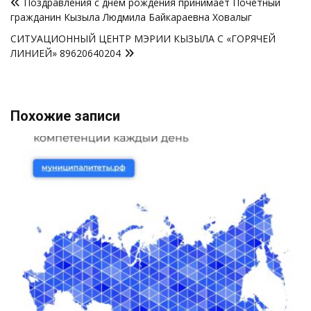
Поздравления с днём рождения принимает Почетный
по
гражданин Кызыла Людмила Байкараевна Ховалыг
записям
СИТУАЦИОННЫЙ ЦЕНТР МЭРИИ КЫЗЫЛА С «ГОРЯЧЕЙ
ЛИНИЕЙ» 89620640204
Похожие записи