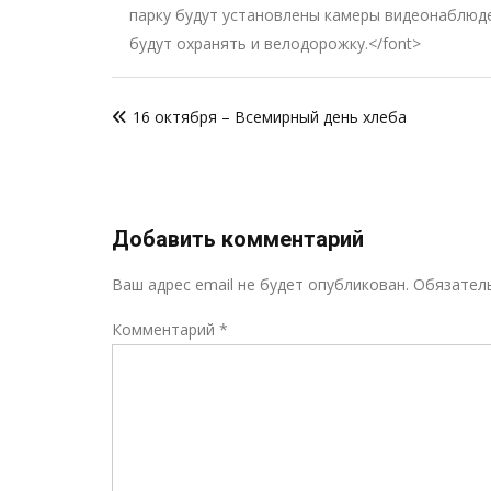
парку будут установлены камеры видеонаблюд
будут охранять и велодорожку.</font>
Навигация
16 октября – Всемирный день хлеба
по
записям
Добавить комментарий
Ваш адрес email не будет опубликован.
Обязател
Комментарий
*