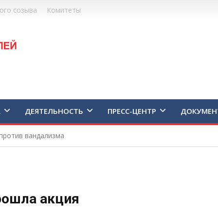
ого созыва
Комитеты
А
ДЕЯТЕЛЬНОСТЬ
ПРЕСС-ЦЕНТР
ДОКУМЕН
против вандализма
рошла акция