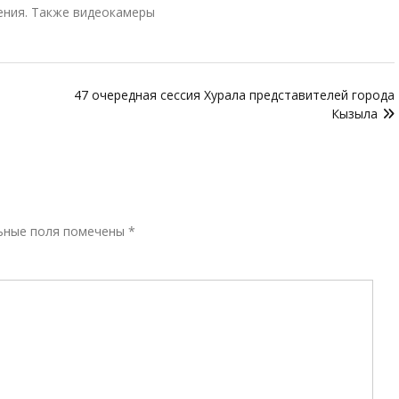
ения. Также видеокамеры
47 очередная сессия Хурала представителей города
Кызыла
Р
ьные поля помечены
*