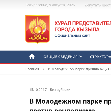
Воскресенье, 9 августа, 2026
Депутаты шест
ОБЩИЕ СВЕДЕНИЯ
СТРУКТУР
Главная
В Молодежном парке прошла акция 
15.10.2017
-
Без рубрики
В Молодежном парке п
против вандализма