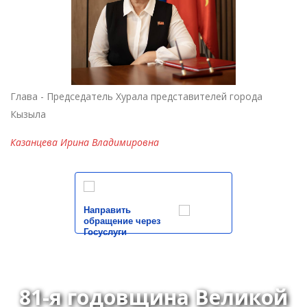
Глава - Председатель Хурала представителей города
Кызыла
Казанцева Ирина Владимировна
Направить
обращение через
Госуслуги
81-я годовщина Великой