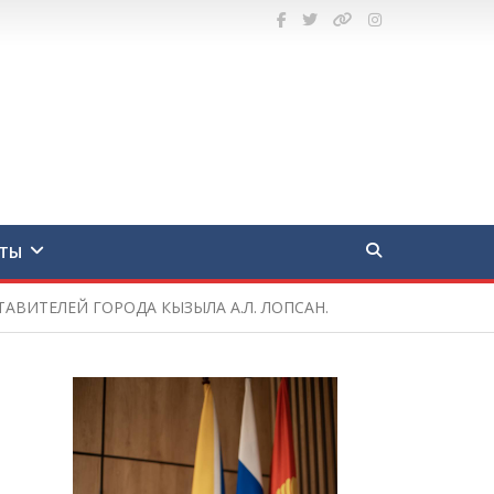
ТЫ
АВИТЕЛЕЙ ГОРОДА КЫЗЫЛА А.Л. ЛОПСАН.