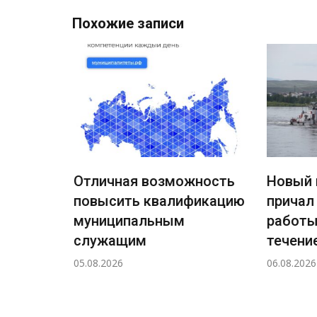
Похожие записи
Отличная возможность
Новый 
повысить квалификацию
причал
ждения
муниципальным
работы
ный
служащим
течение
а
05.08.2026
06.08.2026
н!