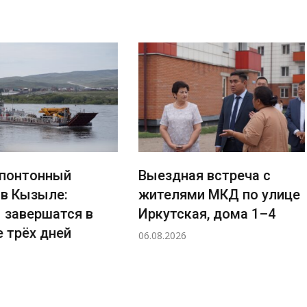
понтонный
Выездная встреча с
 в Кызыле:
жителями МКД по улице
 завершатся в
Иркутская, дома 1–4
 трёх дней
06.08.2026