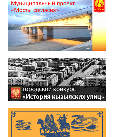
*
ейтинг