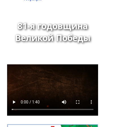
81-я годовщина
Великой Победы