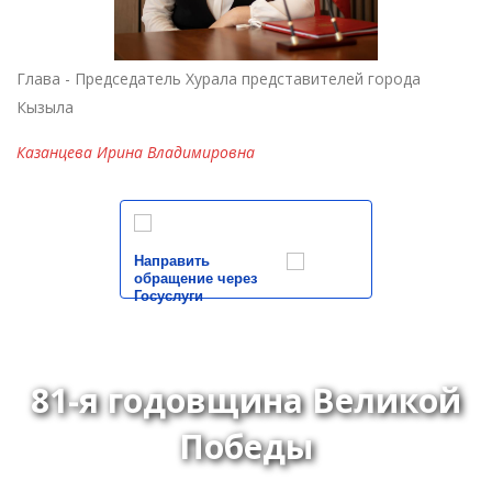
Глава - Председатель Хурала представителей города
Кызыла
Казанцева Ирина Владимировна
Направить
обращение через
Госуслуги
81-я годовщина Великой
Победы