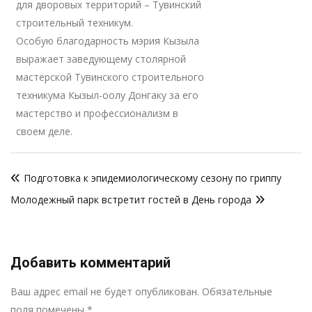
для дворовых территорий – Тувинский
строительный техникум.
Особую благодарность мэрия Кызыла
выражает заведующему столярной
мастерской Тувинского строительного
техникума Кызыл-оолу Донгаку за его
мастерство и профессионализм в
своем деле.
Навигация
Подготовка к эпидемиологическому сезону по гриппу
по
Молодежный парк встретит гостей в День города
записям
Добавить комментарий
Р
Ваш адрес email не будет опубликован.
Обязательные
поля помечены
*