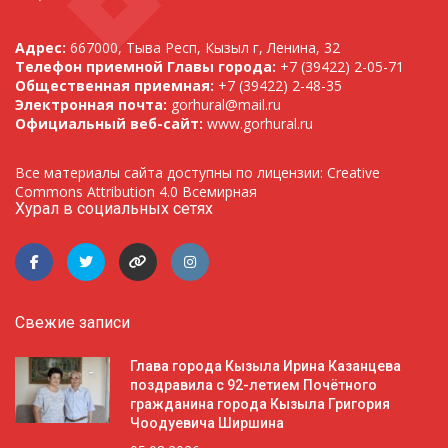
Адрес:
667000, Тыва Респ, Кызыл г, Ленина, 32
Телефон приемной Главы города:
+7 (39422) 2-05-71
Общественная приемная:
+7 (39422) 2-48-35
Электронная почта:
gorhural@mail.ru
Официальный веб-сайт:
www.gorhural.ru
Все материалы сайта доступны по лицензии: Creative
Commons Attribution 4.0 Всемирная
Хурал в социальных сетях
Свежие записи
Глава города Кызыла Ирина Казанцева
поздравила с 92-летием Почётного
гражданина города Кызыла Григория
Чоодуевича Ширшина