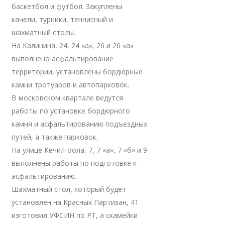
баскетбол и футбол. Закуплены
качели, турники, теннисный и
шахматный столы.
На Калинина, 24, 24 «а», 26 и 26 «а»
выполнено асфальтирование
территории, установлены бордюрные
камни тротуаров и автопарковок.
В московском квартале ведутся
работы по установке бордюрного
камня и асфальтированию подъездных
путей, а также парковок.
На улице Кечил-оола, 7, 7 «а», 7 «б» и 9
выполнены работы по подготовке к
асфальтированию.
Шахматный стол, который будет
установлен на Красных Партизан, 41
изготовил УФСИН по РТ, а скамейки