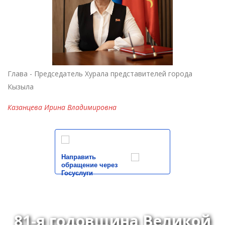
Глава - Председатель Хурала представителей города
Кызыла
Казанцева Ирина Владимировна
Направить
обращение через
Госуслуги
81-я годовщина Великой