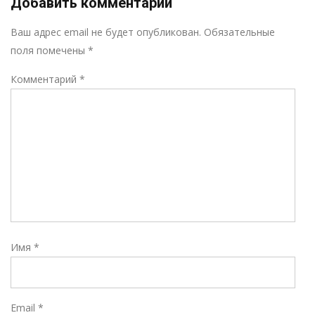
Добавить комментарий
Р
Ваш адрес email не будет опубликован.
Обязательные
поля помечены
*
Комментарий
*
Имя
*
Email
*