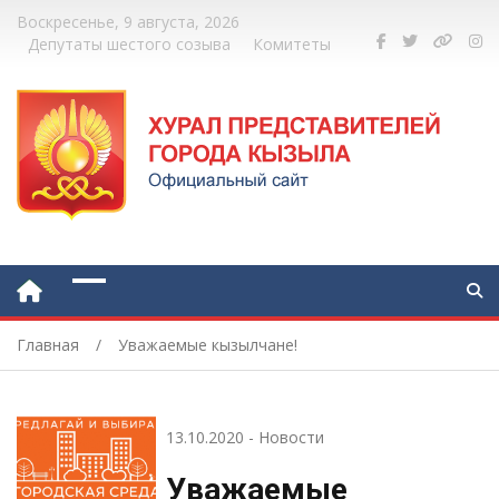
Воскресенье, 9 августа, 2026
Депутаты шестого созыва
Комитеты
Главная
Уважаемые кызылчане!
13.10.2020
-
Новости
Уважаемые