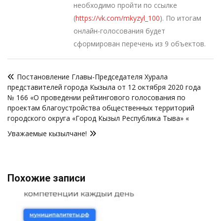
необходимо пройти по ссылке
(
https://vk.com/mkyzyl_100
). По итогам
онлайн-голосования будет
сформирован перечень из 9 объектов.
Навигация
Постановление Главы-Председателя Хурала
по
представителей города Кызыла от 12 октября 2020 года
записям
№ 166 «О проведении рейтингового голосования по
проектам благоустройства общественных территорий
городского округа «Город Кызыл Республика Тыва» «
Уважаемые кызылчане!
Похожие записи