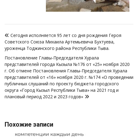
Навигация
Сегодня исполняется 95 лет со дня рождения Героя
по
Советского Союза Михаила Артемьевича Бухтуева,
записям
уроженца Тоджинского района Республики Тыва.
Постановление Главы-Председателя Хурала
представителей города Кызыла №176 от «25» ноября 2020
г. Об отмене Постановления Главы-Председателя Хурала
представителей от «16» ноября 2020 г. №174 «О проведении
публичных слушаний по проекту бюджета городского
округа «Город Кызыл Республики Тыва» на 2021 год и
плановый период 2022 и 2023 годов»
Похожие записи