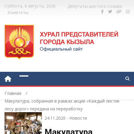
Суббота, 8 августа, 2026
Депутаты шестого созыва
Комитеты
Главная
Макулатура, собранная в рамках акции «Каждый листик
лесу дорог» передана на переработку
24.11.2020
-
Новости
Макулатура,