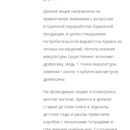
Данная акция направлена на
привлечение внимания к вопросам
вторичной переработки бумажной
продукции, в целях сокрушения
потребительской выработки бумаги из
лесных насаждений. Использование
макулатуры существенно экономит
древесину, ведь 1 тонна макулатуры
заменяет около 4 кубических метров
древесины.
На проводимую акцию откликнулись
многие жители, принося в филиал
старые детские книги и журналы,
детские сады и школы привозили
коробки с ненужными тетрадями и
списанными учебниками. Сотрудники