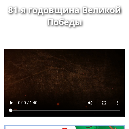
81-я годовщина Великой
Победы