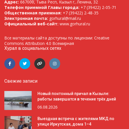
Адрес:
667000, Тыва Респ, Кызыл г, Ленина, 32
Телефон приемной Главы города:
+7 (39422) 2-05-71
Общественная приемная:
+7 (39422) 2-48-35
Электронная почта:
gorhural@mail.ru
Официальный веб-сайт:
www.gorhural.ru
Все материалы сайта доступны по лицензии: Creative
Commons Attribution 4.0 Всемирная
Хурал в социальных сетях
Свежие записи
Новый понтонный причал в Кызыле:
работы завершатся в течение трёх дней
06.08.2026
Выездная встреча с жителями МКД по
улице Иркутская, дома 1–4