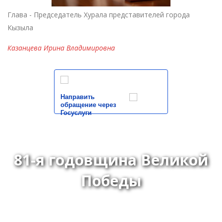
Глава - Председатель Хурала представителей города
Кызыла
Казанцева Ирина Владимировна
Направить
обращение через
Госуслуги
81-я годовщина Великой
Победы