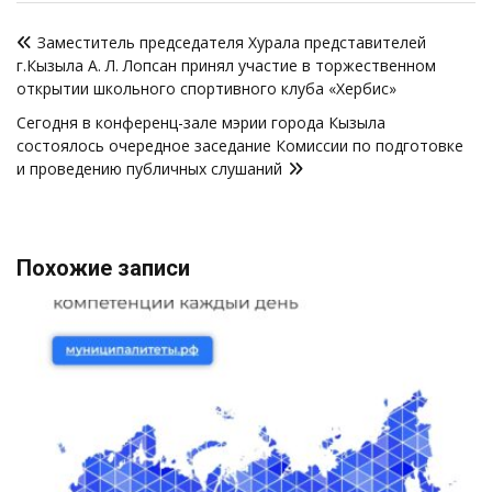
Навигация
Заместитель председателя Хурала представителей
по
г.Кызыла А. Л. Лопсан принял участие в торжественном
записям
открытии школьного спортивного клуба «Хербис»
Сегодня в конференц-зале мэрии города Кызыла
состоялось очередное заседание Комиссии по подготовке
и проведению публичных слушаний
Похожие записи