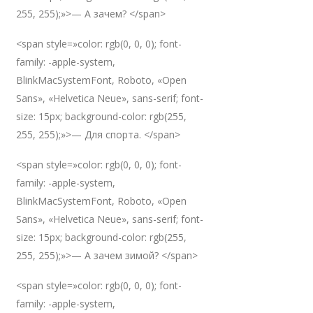
255, 255);»>— А зачем? </span>
<span style=»color: rgb(0, 0, 0); font-
family: -apple-system,
BlinkMacSystemFont, Roboto, «Open
Sans», «Helvetica Neue», sans-serif; font-
size: 15px; background-color: rgb(255,
255, 255);»>— Для спорта. </span>
<span style=»color: rgb(0, 0, 0); font-
family: -apple-system,
BlinkMacSystemFont, Roboto, «Open
Sans», «Helvetica Neue», sans-serif; font-
size: 15px; background-color: rgb(255,
255, 255);»>— А зачем зимой? </span>
<span style=»color: rgb(0, 0, 0); font-
family: -apple-system,