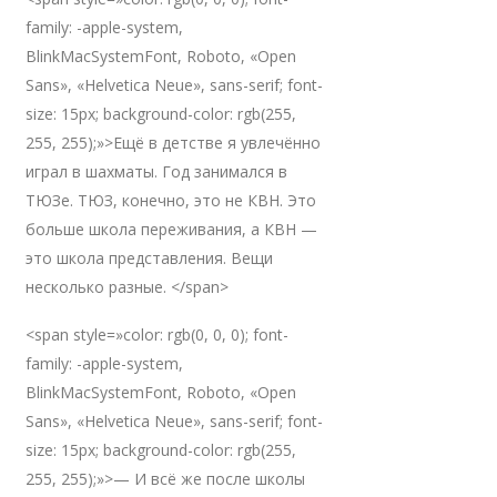
family: -apple-system,
BlinkMacSystemFont, Roboto, «Open
Sans», «Helvetica Neue», sans-serif; font-
size: 15px; background-color: rgb(255,
255, 255);»>Ещё в детстве я увлечённо
играл в шахматы. Год занимался в
ТЮЗе. ТЮЗ, конечно, это не КВН. Это
больше школа переживания, а КВН —
это школа представления. Вещи
несколько разные. </span>
<span style=»color: rgb(0, 0, 0); font-
family: -apple-system,
BlinkMacSystemFont, Roboto, «Open
Sans», «Helvetica Neue», sans-serif; font-
size: 15px; background-color: rgb(255,
255, 255);»>— И всё же после школы