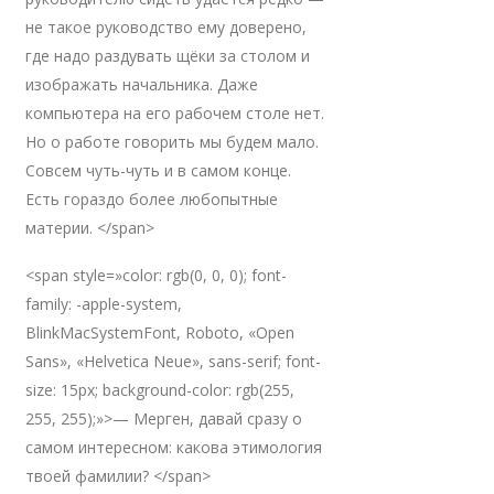
не такое руководство ему доверено,
где надо раздувать щёки за столом и
изображать начальника. Даже
компьютера на его рабочем столе нет.
Но о работе говорить мы будем мало.
Совсем чуть-чуть и в самом конце.
Есть гораздо более любопытные
материи. </span>
<span style=»color: rgb(0, 0, 0); font-
family: -apple-system,
BlinkMacSystemFont, Roboto, «Open
Sans», «Helvetica Neue», sans-serif; font-
size: 15px; background-color: rgb(255,
255, 255);»>— Мерген, давай сразу о
самом интересном: какова этимология
твоей фамилии? </span>