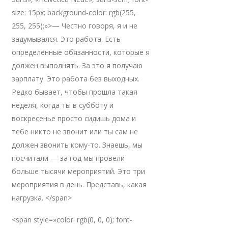
size: 15px; background-color: rgb(255,
255, 255);»>— Честно говоря, я и не
задумывался. Это работа. Есть
определённые обязанности, которые я
должен выполнять. За это я получаю
зарплату. Это работа без выходных.
Редко бывает, чтобы прошла такая
неделя, когда ты в субботу и
воскресенье просто сидишь дома и
тебе никто не звонит или ты сам не
должен звонить кому-то. Знаешь, мы
посчитали — за год мы провели
больше тысячи мероприятий. Это три
мероприятия в день. Представь, какая
нагрузка. </span>
<span style=»color: rgb(0, 0, 0); font-