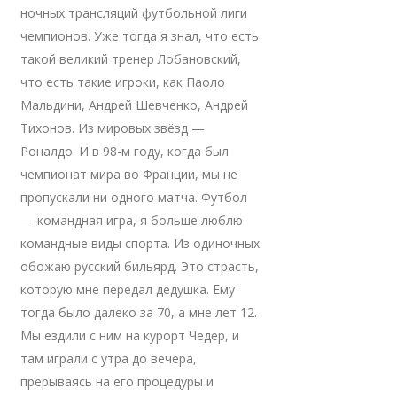
ночных трансляций футбольной лиги
чемпионов. Уже тогда я знал, что есть
такой великий тренер Лобановский,
что есть такие игроки, как Паоло
Мальдини, Андрей Шевченко, Андрей
Тихонов. Из мировых звёзд —
Роналдо. И в 98-м году, когда был
чемпионат мира во Франции, мы не
пропускали ни одного матча. Футбол
— командная игра, я больше люблю
командные виды спорта. Из одиночных
обожаю русский бильярд. Это страсть,
которую мне передал дедушка. Ему
тогда было далеко за 70, а мне лет 12.
Мы ездили с ним на курорт Чедер, и
там играли с утра до вечера,
прерываясь на его процедуры и