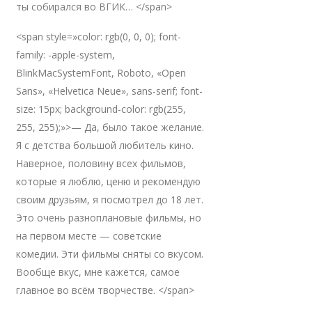
ты собирался во ВГИК… </span>
<span style=»color: rgb(0, 0, 0); font-
family: -apple-system,
BlinkMacSystemFont, Roboto, «Open
Sans», «Helvetica Neue», sans-serif; font-
size: 15px; background-color: rgb(255,
255, 255);»>— Да, было такое желание.
Я с детства большой любитель кино.
Наверное, половину всех фильмов,
которые я люблю, ценю и рекомендую
своим друзьям, я посмотрел до 18 лет.
Это очень разноплановые фильмы, но
на первом месте — советские
комедии. Эти фильмы сняты со вкусом.
Вообще вкус, мне кажется, самое
главное во всём творчестве. </span>