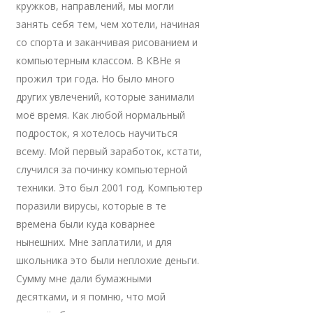
кружков, направлений, мы могли
занять себя тем, чем хотели, начиная
со спорта и заканчивая рисованием и
компьютерным классом. В КВНе я
прожил три года. Но было много
других увлечений, которые занимали
моё время. Как любой нормальный
подросток, я хотелось научиться
всему. Мой первый заработок, кстати,
случился за починку компьютерной
техники. Это был 2001 год. Компьютер
поразили вирусы, которые в те
времена были куда коварнее
нынешних. Мне заплатили, и для
школьника это были неплохие деньги.
Сумму мне дали бумажными
десятками, и я помню, что мой