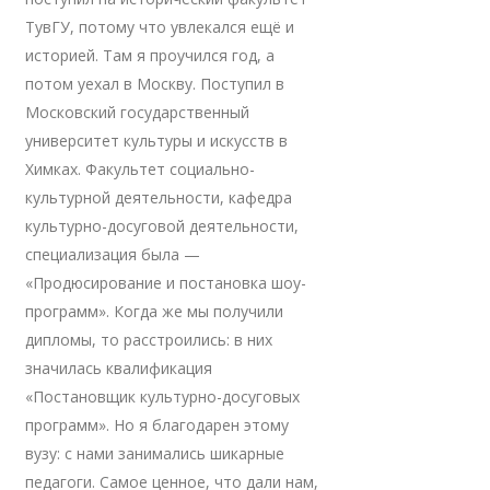
ТувГУ, потому что увлекался ещё и
историей. Там я проучился год, а
потом уехал в Москву. Поступил в
Московский государственный
университет культуры и искусств в
Химках. Факультет социально-
культурной деятельности, кафедра
культурно-досуговой деятельности,
специализация была —
«Продюсирование и постановка шоу-
программ». Когда же мы получили
дипломы, то расстроились: в них
значилась квалификация
«Постановщик культурно-досуговых
программ». Но я благодарен этому
вузу: с нами занимались шикарные
педагоги. Самое ценное, что дали нам,