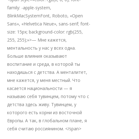
family: -apple-system,
BlinkMacSystemFont, Roboto, «Open
Sans», «Helvetica Neue», sans-serif; font-
size: 15px; background-color: rgb(255,
255, 255);»>— Мне кажется,
ментальность у нас у всех одна.
Больше влияния оказывают
воспитание и среда, в которой ты
находишься с детства. А менталитет,
мне кажется, у меня местный. Что
касается национальности — я
называю себя тувинцем, потому что с
детства здесь живу. Тувинцем, у
которого есть корни из восточной
Европы. А так, в глобальном плане, я
себя считаю россиянином. </span>