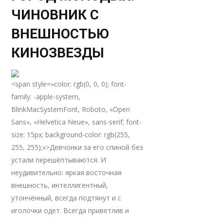
ЧИНОВНИК С
ВНЕШНОСТЬЮ
КИНОЗВЕЗДЫ
<span style=»color: rgb(0, 0, 0); font-
family: -apple-system,
BlinkMacSystemFont, Roboto, «Open
Sans», «Helvetica Neue», sans-serif; font-
size: 15px; background-color: rgb(255,
255, 255);»>Девчонки за его спиной без
устали перешёптываются. И
неудивительно: яркая восточная
внешность, интеллигентный,
утончённый, всегда подтянут и с
иголочки одет. Всегда приветлив и