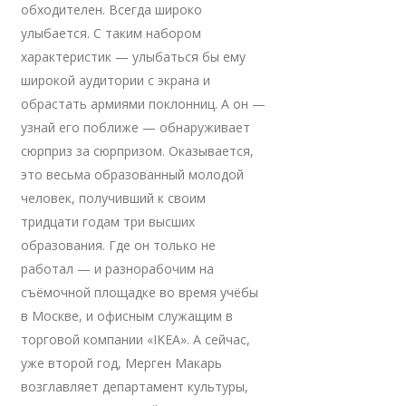
обходителен. Всегда широко
улыбается. С таким набором
характеристик — улыбаться бы ему
широкой аудитории с экрана и
обрастать армиями поклонниц. А он —
узнай его поближе — обнаруживает
сюрприз за сюрпризом. Оказывается,
это весьма образованный молодой
человек, получивший к своим
тридцати годам три высших
образования. Где он только не
работал — и разнорабочим на
съёмочной площадке во время учёбы
в Москве, и офисным служащим в
торговой компании «IKEA». А сейчас,
уже второй год, Мерген Макарь
возглавляет департамент культуры,