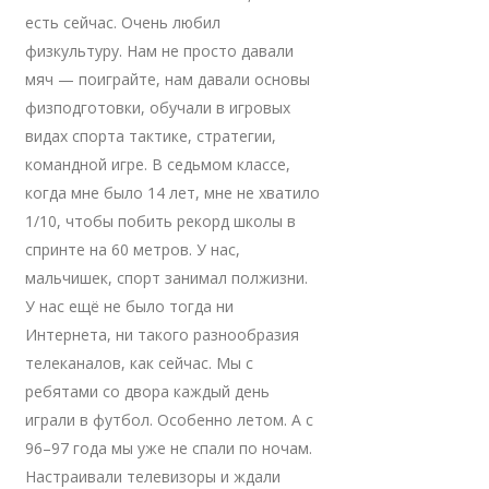
есть сейчас. Очень любил
физкультуру. Нам не просто давали
мяч — поиграйте, нам давали основы
физподготовки, обучали в игровых
видах спорта тактике, стратегии,
командной игре. В седьмом классе,
когда мне было 14 лет, мне не хватило
1/10, чтобы побить рекорд школы в
спринте на 60 метров. У нас,
мальчишек, спорт занимал полжизни.
У нас ещё не было тогда ни
Интернета, ни такого разнообразия
телеканалов, как сейчас. Мы с
ребятами со двора каждый день
играли в футбол. Особенно летом. А с
96–97 года мы уже не спали по ночам.
Настраивали телевизоры и ждали