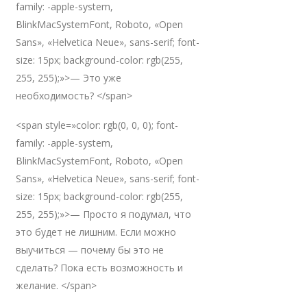
family: -apple-system,
BlinkMacSystemFont, Roboto, «Open
Sans», «Helvetica Neue», sans-serif; font-
size: 15px; background-color: rgb(255,
255, 255);»>— Это уже
необходимость? </span>
<span style=»color: rgb(0, 0, 0); font-
family: -apple-system,
BlinkMacSystemFont, Roboto, «Open
Sans», «Helvetica Neue», sans-serif; font-
size: 15px; background-color: rgb(255,
255, 255);»>— Просто я подумал, что
это будет не лишним. Если можно
выучиться — почему бы это не
сделать? Пока есть возможность и
желание. </span>