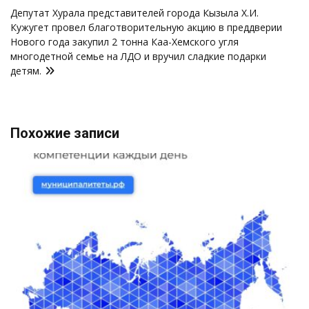
записям
Депутат Хурала представителей города Кызыла Х.И.
Кужугет провел благотворительную акцию в преддверии
Нового года закупил 2 тонна Каа-Хемского угля
многодетной семье на ЛДО и вручил сладкие подарки
детям.
Похожие записи