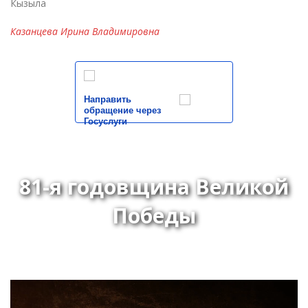
Кызыла
Казанцева Ирина Владимировна
Направить
обращение через
Госуслуги
81-я годовщина Великой
Победы