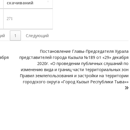
скачиваний
271
ий
1
Следующий
Постановление Главы-Председателя Хурала
абря
представителей города Кызыла №189 от «29» декабря
2020г. «О проведении публичных слушаний по
изменению вида и границ части территориальных зон
Правил землепользования и застройки на территории
городского округа «Город Кызыл Республики Тыва»»