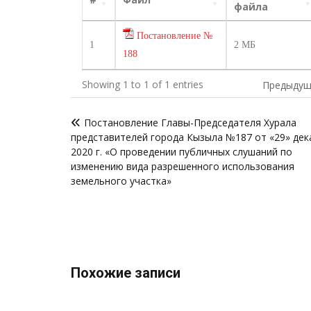
файла
Постановление №
1
2 МБ
188
Showing 1 to 1 of 1 entries
Предыдущ
Навигация
Постановление Главы-Председателя Хурала
по
представителей города Кызыла №187 от «29» дек
записям
2020 г. «О проведении публичных слушаний по
изменению вида разрешенного использования
земельного участка»
Похожие записи