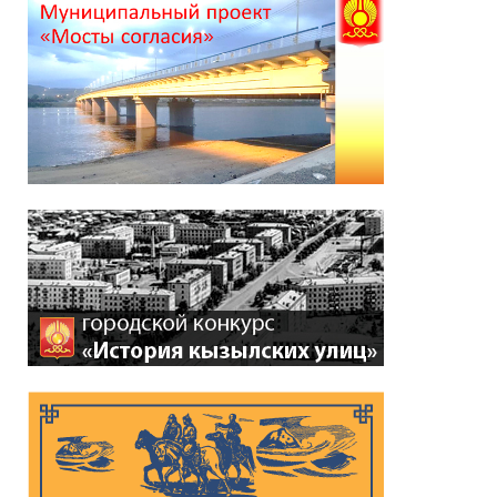
*
ейтинг