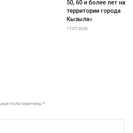
50, 60 и более лет на
территории города
Кызыла»
17.07.2026
Р
ьные поля помечены
*