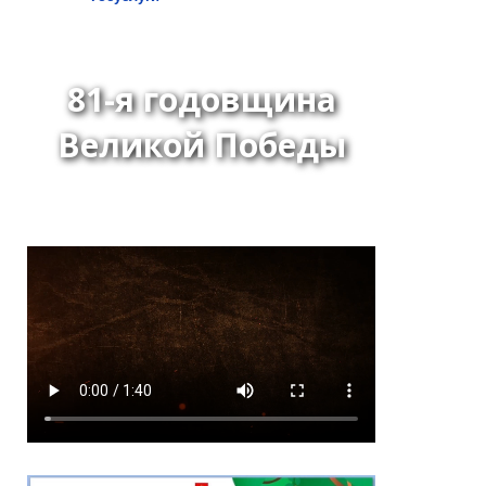
81-я годовщина
Великой Победы