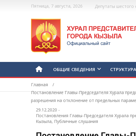
Пятница, 7 августа, 2026
Депутаты шестого 
ОБЩИЕ СВЕДЕНИЯ
СТРУКТУР
Главная
Постановление Главы-Председателя Хурала предс
разрешения на отклонение от предельных парам
29.12.2020
-
Постановления Главы-Председателя Хурала пр
Кызыла
,
Публичные слушания
Постановление Главы-П