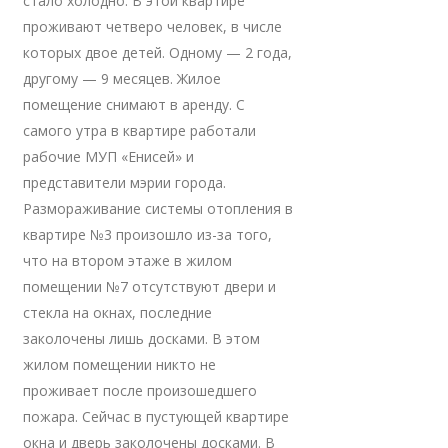
стало холодно. В этой квартире
проживают четверо человек, в числе
которых двое детей. Одному — 2 года,
другому — 9 месяцев. Жилое
помещение снимают в аренду. С
самого утра в квартире работали
рабочие МУП «Енисей» и
представители мэрии города.
Размораживание системы отопления в
квартире №3 произошло из-за того,
что на втором этаже в жилом
помещении №7 отсутствуют двери и
стекла на окнах, последние
заколочены лишь досками. В этом
жилом помещении никто не
проживает после произошедшего
пожара. Сейчас в пустующей квартире
окна и дверь заколочены досками. В