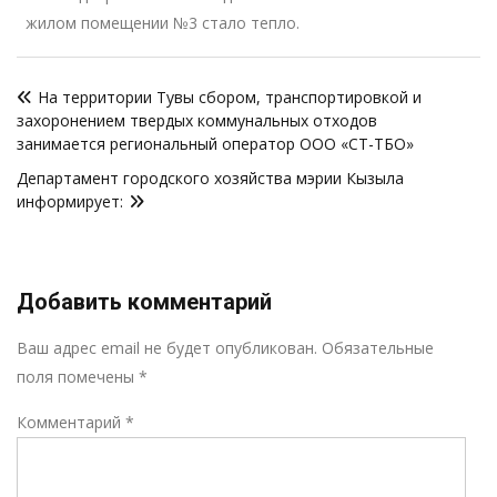
жилом помещении №3 стало тепло.
Навигация
На территории Тувы сбором, транспортировкой и
по
захоронением твердых коммунальных отходов
записям
занимается региональный оператор ООО «СТ-ТБО»
Департамент городского хозяйства мэрии Кызыла
информирует:
Добавить комментарий
Р
Ваш адрес email не будет опубликован.
Обязательные
поля помечены
*
Комментарий
*