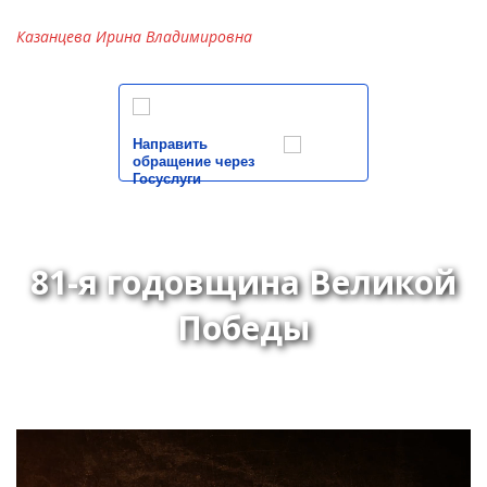
Казанцева Ирина Владимировна
Направить
обращение через
Госуслуги
81-я годовщина Великой
Победы