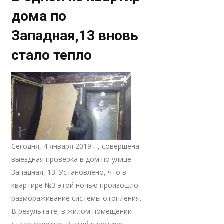
дома по
Западная,13 вновь
стало тепло
Сегодня, 4 января 2019 г., совершена
выездная проверка в дом по улице
Западная, 13. Установлено, что в
квартире №3 этой ночью произошло
размораживание системы отопления.
В результате, в жилом помещении