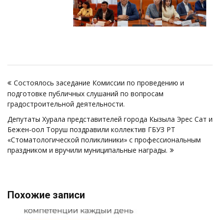
Навигация
Состоялось заседание Комиссии по проведению и
по
подготовке публичных слушаний по вопросам
записям
градостроительной деятельности.
Депутаты Хурала представителей города Кызыла Эрес Сат и
Бежен-оол Торуш поздравили коллектив ГБУЗ РТ
«Стоматологической поликлиники» с профессиональным
праздником и вручили муниципальные награды.
Похожие записи