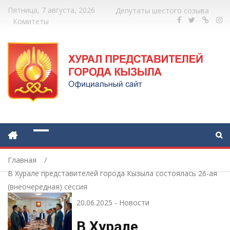
Пятница, 7 августа, 2026
Депутаты шестого созыва
Комитеты
Главная
В Хурале представителей города Кызыла состоялась 26-ая
(внеочередная) сессия
20.06.2025
-
Новости
В Хурале