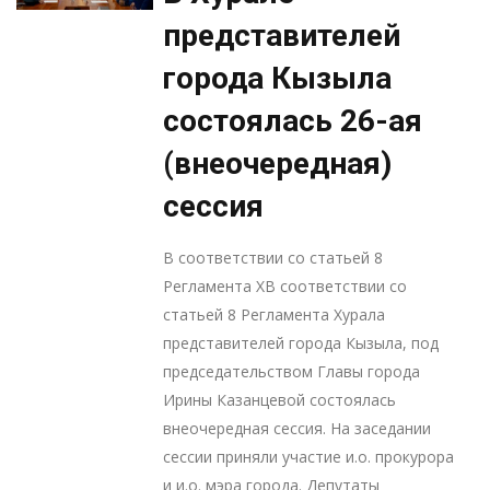
представителей
города Кызыла
состоялась 26-ая
(внеочередная)
сессия
В соответствии со статьей 8
Регламента ХВ соответствии со
статьей 8 Регламента Хурала
представителей города Кызыла, под
председательством Главы города
Ирины Казанцевой состоялась
внеочередная сессия. На заседании
сессии приняли участие и.о. прокурора
и и.о. мэра города. Депутаты