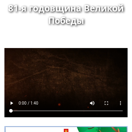
81-я годовщина Великой
Победы