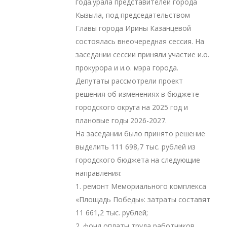
года.урала представителей города
Кызыла, под председательством
Главы города Ирины Казанцевой
состоялась внеочередная сессия. На
заседании сессии приняли участие и.о.
прокурора и и.о. мэра города.
Депутаты рассмотрели проект
решения об изменениях в бюджете
городского округа на 2025 год и
плановые годы 2026-2027.
На заседании было принято решение
выделить 111 698,7 тыс. рублей из
городского бюджета на следующие
направления:
1. ремонт Мемориального комплекса
«Площадь Победы»: затраты составят
11 661,2 тыс. рублей;
2. фонд оплаты труда работников