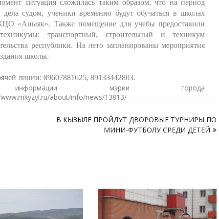
омент ситуация сложилась таким образом, что на период
 дела судом, ученики временно будут обучаться в школах
 КЦО «Аныяк». Также помещение для учебы предоставили
техникумы: транспортный, строительный и техникум
тельства республики. На лето запланированы мероприятия
здания школы.
ячей линии: 89607881625, 89133442803.
нформации мэрии города
/www.mkyzyl.ru/about/info/news/13813/
В КЫЗЫЛЕ ПРОЙДУТ ДВОРОВЫЕ ТУРНИРЫ ПО
МИНИ-ФУТБОЛУ СРЕДИ ДЕТЕЙ