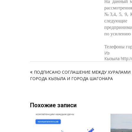
На данный м
рассмотрения
№3,4, 5, 9,
следующие 
предпринима
по усилению 
Телефоны гор
Из и
Кызыла http:/
Навигация
ПОДПИСАНО СОГЛАШЕНИЕ МЕЖДУ ХУРАЛАМИ
по
ГОРОДА КЫЗЫЛА И ГОРОДА ШАГОНАРА
записям
Похожие записи