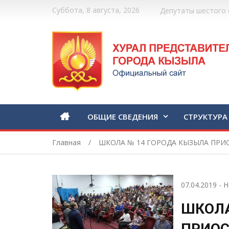
Суббота, 8 августа, 2026
Депутаты шестого 
ОБЩИЕ СВЕДЕНИЯ
СТРУКТУРА
Главная
ШКОЛА № 14 ГОРОДА КЫЗЫЛА ПРИ
07.04.2019
-
Н
ШКОЛА
ПРИО