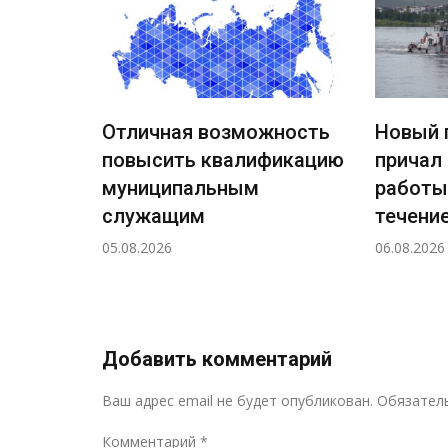
Отличная возможность
Новый 
повысить квалификацию
причал
ждения
муниципальным
работы
ный
служащим
течение
а
05.08.2026
06.08.2026
н!
Добавить комментарий
Ваш адрес email не будет опубликован.
Обязател
Комментарий
*