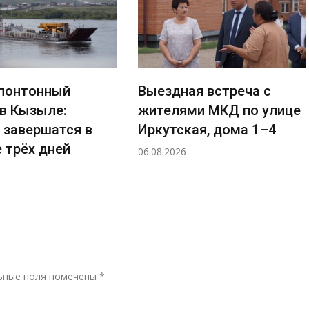
понтонный
Выездная встреча с
 в Кызыле:
жителями МКД по улице
 завершатся в
Иркутская, дома 1–4
 трёх дней
06.08.2026
Р
ьные поля помечены
*