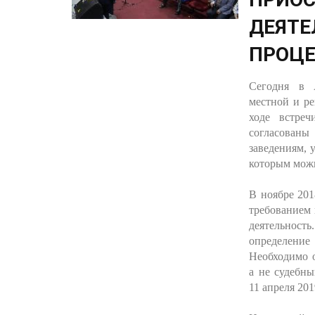
ДЕЯТЕ
ПРОЦЕ
Сегодня в 
местной и р
ходе встре
согласованы
заведениям, 
которым мож
В ноябре 201
требованием 
деятельнос
определение
Необходимо о
а не судебны
11 апреля 201