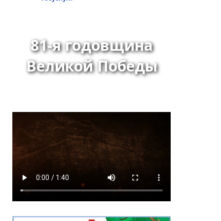
81-я годовщина
Великой Победы