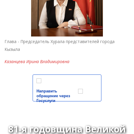
Глава - Председатель Хурала представителей города
Кызыла
Казанцева Ирина Владимировна
Направить
обращение через
Госуслуги
81-я годовщина Великой