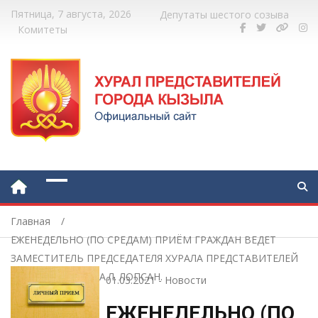
Пятница, 7 августа, 2026
Депутаты шестого созыва
Комитеты
Главная
ЕЖЕНЕДЕЛЬНО (ПО СРЕДАМ) ПРИЁМ ГРАЖДАН ВЕДЕТ
ЗАМЕСТИТЕЛЬ ПРЕДСЕДАТЕЛЯ ХУРАЛА ПРЕДСТАВИТЕЛЕЙ
ГОРОДА КЫЗЫЛА А.Л. ЛОПСАН.
01.03.2021
-
Новости
ЕЖЕНЕДЕЛЬНО (ПО