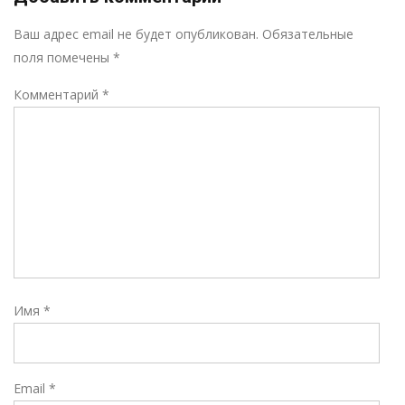
Р
Ваш адрес email не будет опубликован.
Обязательные
поля помечены
*
Комментарий
*
Имя
*
Email
*