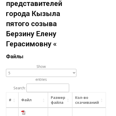
представителей
города Кызыла
пятого созыва
Берзину Елену
Герасимовну «
Файлы
Show
entries
Search:
Размер
Кол-во
#
Файл
файла
скачиваний