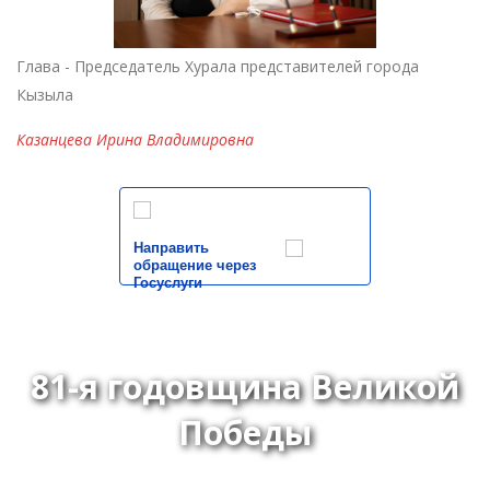
Глава - Председатель Хурала представителей города
Кызыла
Казанцева Ирина Владимировна
Направить
обращение через
Госуслуги
81-я годовщина Великой
Победы