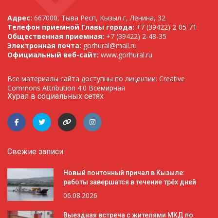
Адрес:
667000, Тыва Респ, Кызыл г, Ленина, 32
Телефон приемной Главы города:
+7 (39422) 2-05-71
Общественная приемная:
+7 (39422) 2-48-35
Электронная почта:
gorhural@mail.ru
Официальный веб-сайт:
www.gorhural.ru
Все материалы сайта доступны по лицензии: Creative
Commons Attribution 4.0 Всемирная
Хурал в социальных сетях
Свежие записи
Новый понтонный причал в Кызыле:
работы завершатся в течение трёх дней
06.08.2026
Выездная встреча с жителями МКД по