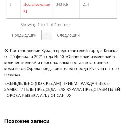
1
Постановление
343 КБ
214
61
Showing 1 to 1 of 1 entries
Предыдущий
1
Следующий
Навигация
Постановление Хурала представителей города Кызыла
по
от 25 февраля 2021 года № 60 «О внесении изменений в
записям
количественный и персональный состав постоянных
комитетов Хурала представителей города Кызыла пятого
созыва»
ЕЖЕНЕДЕЛЬНО (ПО СРЕДАМ) ПРИЁМ ГРАЖДАН ВЕДЕТ
ЗАМЕСТИТЕЛЬ ПРЕДСЕДАТЕЛЯ ХУРАЛА ПРЕДСТАВИТЕЛЕЙ
ГОРОДА КЫЗЫЛА А.Л. ЛОПСАН.
Похожие записи