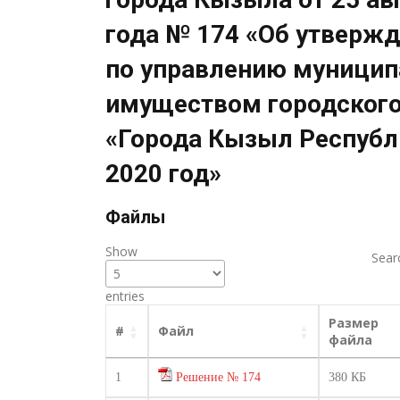
года № 174 «Об утвержд
по управлению муници
имуществом городского
«Города Кызыл Республ
2020 год»
Файлы
Show
Sear
entries
Размер
#
Файл
файла
1
Решение № 174
380 КБ