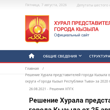
Пятница, 7 августа, 2026
Депутаты шестого 
ОБЩИЕ СВЕДЕНИЯ
СТРУКТУР
Главная
Решение Хурала представителей города Кызыла о
округа «Города Кызыл Республики Тыва» за 2020 
26.08.2021
-
Решения ХПГК
Решение Хурала предст
города Кызыла от 25 ав