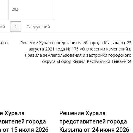
202
ий
1
Следующий
а от
Решение Хурала представителей города Кызыла от 25
августа 2021 года № 175 «О внесении изменений в
Правила землепользования и застройки городского
округа «Город Кызыл Республики Тыва»»
е Хурала
Решение Хурала
авителей города
представителей города
 от 15 июля 2026
Кызыла от 24 июня 2026