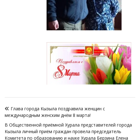
Навигация
Глава города Кызыла поздравила женщин с
по
международным женским днём 8 марта!
записям
В Общественной приёмной Хурала представителей города
Кызыла личный приём граждан провела председатель
Комитета по образованию и науке Хурала Берзина Елена