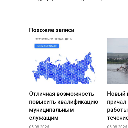
Похожие записи
Отличная возможность
Новый 
повысить квалификацию
причал
ждения
муниципальным
работы
ный
служащим
течение
а
05.08.2026
06.08.2026