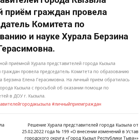
 приём граждан провела
датель Комитета по
ванию и науке Хурала Берзина
Герасимовна.
ной приёмной Хурала представителей города Кызыла
м граждан провела председатель Комитета по образованию
ла Берзина Елена Герасимовна. На личный приём обратилась
орода Кызыла с просьбой об оказании помощи по
етей в ДОУ г. Кызыла.
тавителейгородакызыла
#личныйприемграждан
ла
Решение Хурала представителей города Кызыла от
25.02.2022 года № 199 «О внесении изменений в Устав
городского округа «Город Кызыл Республики Тыва»»