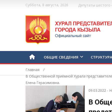
Суббота, 8 августа, 2026
Депутаты шестого 
ОБЩИЕ СВЕДЕНИЯ
СТРУКТУР
Главная
В Общественной приёмной Хурала представителе
Елена Герасимовна.
09.03.2022
-
Н
В Обще
предст