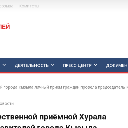
созыва
Комитеты
А
ДЕЯТЕЛЬНОСТЬ
ПРЕСС-ЦЕНТР
ДОКУМЕН
й города Кызыла личный приём граждан провела председатель К
овости
ственной приёмной Хурала
авителей города Кызыла