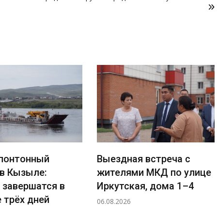
понтонный
Выездная встреча с
 в Кызыле:
жителями МКД по улице
 завершатся в
Иркутская, дома 1–4
 трёх дней
06.08.2026