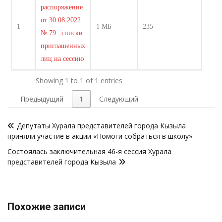
распоряжение
от 30.08.2022
1
1 МБ
235
№ 79 _списки
приглашенных
лиц на сессию
Showing 1 to 1 of 1 entries
Предыдущий
1
Следующий
Навигация
Депутаты Хурала представителей города Кызыла
по
приняли участие в акции «Помоги собраться в школу»
записям
Состоялась заключительная 46-я сессия Хурала
представителей города Кызыла
Похожие записи