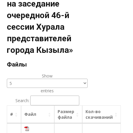
на заседание
очередной 46-й
сессии Хурала
представителей
города Кызыла»
Файлы
Show
entries
Search:
Размер
Кол-во
#
Файл
файла
скачиваний