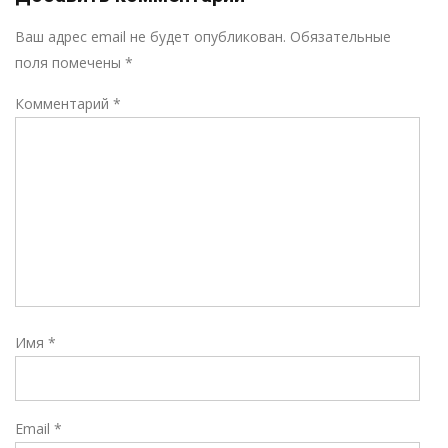
Р
Ваш адрес email не будет опубликован.
Обязательные
поля помечены
*
Комментарий
*
Имя
*
Email
*