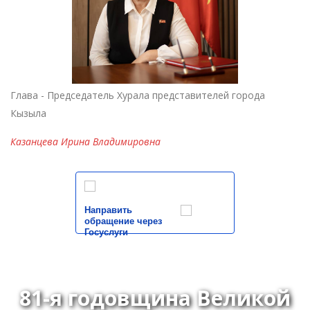
Глава - Председатель Хурала представителей города
Кызыла
Казанцева Ирина Владимировна
Направить
обращение через
Госуслуги
81-я годовщина Великой