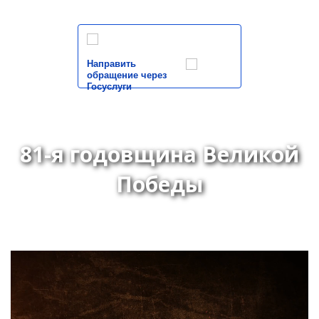
Направить
обращение через
Госуслуги
81-я годовщина Великой
Победы