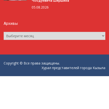
Чоодуевича Ширшина
05.08.2026
Архивы
Архивы
Copyright © Все права защищены.
Хурал представителей города Кызыла