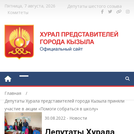
Пятница, 7 августа, 2026
Депутаты шестого созыва
Комитеты
Главная
Депутаты Хурала представителей города Кызыла приняли
участие в акции «Помоги собраться в школу»
30.08.2022
-
Новости
Депутаты Хурала