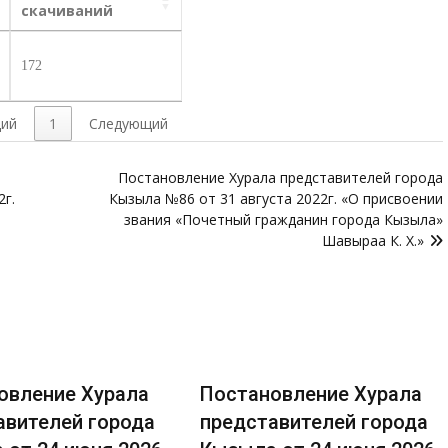
скачиваний
172
ий
1
Следующий
Постановление Хурала представителей города
2г.
Кызыла №86 от 31 августа 2022г. «О присвоении
звания «Почетный гражданин города Кызыла»
Шавыраа К. Х.»
овление Хурала
Постановление Хурала
авителей города
представителей города