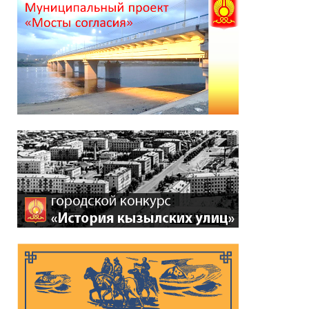
*
ейтинг