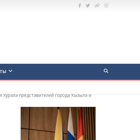
ТЫ
я Хурала представителей города Кызыла и