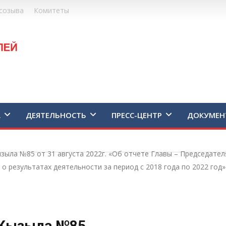
созыва
Комитеты
А
ДЕЯТЕЛЬНОСТЬ
ПРЕСС-ЦЕНТР
ДОКУМЕН
зыла №85 от 31 августа 2022г. «Об отчете Главы – Председател
о результатах деятельности за период с 2018 года по 2022 год»
 Кызыла №85