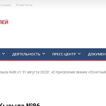
созыва
Комитеты
А
ДЕЯТЕЛЬНОСТЬ
ПРЕСС-ЦЕНТР
ДОКУМЕН
зыла №86 от 31 августа 2022г. «О присвоении звания «Почетный
 Кызыла №86