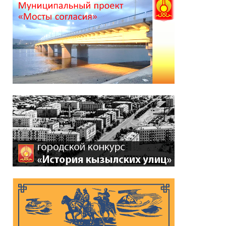
*
ейтинг