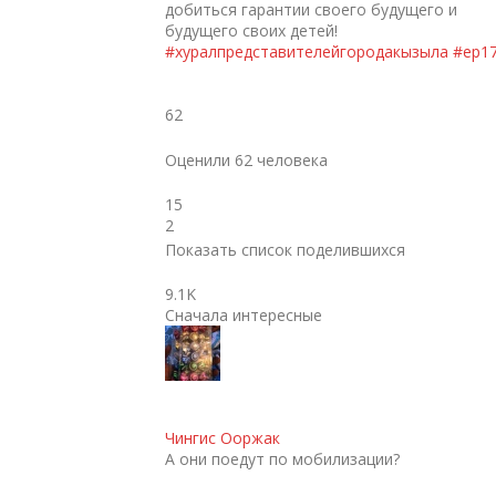
добиться гарантии своего будущего и
будущего своих детей!
#хуралпредставителейгородакызыла
#ер1
62
Оценили 62 человека
15
2
Показать список поделившихся
9.1K
Сначала интересные
Чингис Ооржак
А они поедут по мобилизации?