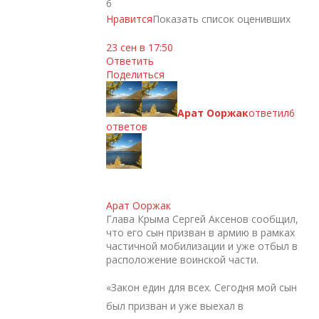
6
Нравится
Показать список оценивших
23 сен в 17:50
Ответить
Поделиться
Арат Ооржак
ответил
6
ответов
Арат Ооржак
Глава Крыма Сергей Аксенов сообщил,
что его сын призван в армию в рамках
частичной мобилизации и уже отбыл в
расположение воинской части.
«Закон един для всех. Сегодня мой сын
был призван и уже выехал в