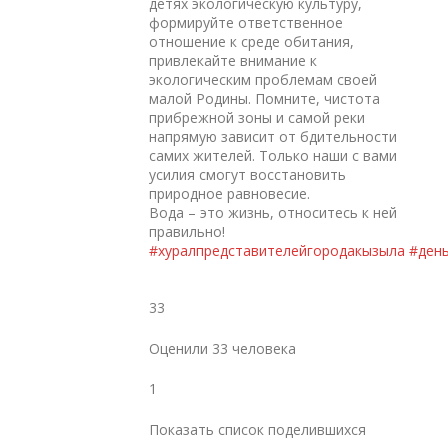
детях экологическую культуру,
формируйте ответственное
отношение к среде обитания,
привлекайте внимание к
экологическим проблемам своей
малой Родины. Помните, чистота
прибрежной зоны и самой реки
напрямую зависит от бдительности
самих жителей. Только наши с вами
усилия смогут восстановить
природное равновесие.
Вода – это жизнь, относитесь к ней
правильно!
#хуралпредставителейгородакызыла
#ден
33
Оценили 33 человека
1
Показать список поделившихся