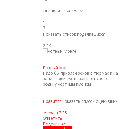
Оценили 13 человек
1
3
Показать список поделившихся
2.2K
Ротный Монге
Надо бы привлеч зеков в тюрмах и на
зоне людей пусть зашитят свою
родину честным именем
Нравится
Показать список оценивших
вчера в 7:25
Ответить
Поделиться