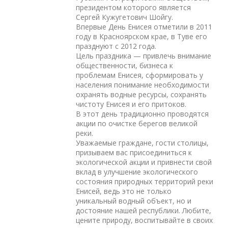
президентом которого является
Сергей Кужугетович Шойгу.
Впервые День Енисея отметили в 2011
году в Красноярском крае, в Туве его
празднуют с 2012 года.
Цель праздника — привлечь внимание
общественности, бизнеса к
проблемам Енисея, сформировать у
населения понимание необходимости
охранять водные ресурсы, сохранять
чистоту Енисея и его притоков.
В этот день традиционно проводятся
акции по очистке берегов великой
реки.
Уважаемые граждане, гости столицы,
призываем вас присоединиться к
экологической акции и привнести свой
вклад в улучшение экологического
состояния природных территорий реки
Енисей, ведь это не только
уникальный водный объект, но и
достояние нашей республики. Любите,
цените природу, воспитывайте в своих