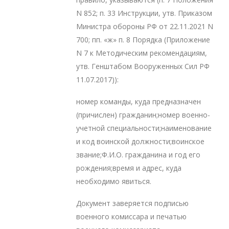
N 852; п. 33 Инструкции, утв. Приказом
Министра обороны РФ от 22.11.2021 N
700; пп. «ж» п. 8 Порядка (Приложение
N 7 к Методическим рекомендациям,
утв. Генштабом Вооруженных Сил РФ
11.07.2017)):
номер команды, куда предназначен
(причислен) гражданин;номер военно-
учетной специальности;наименование
и код воинской должности;воинское
звание;Ф.И.О. гражданина и год его
рождения;время и адрес, куда
необходимо явиться.
Документ заверяется подписью
военного комиссара и печатью