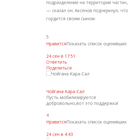
подразделение на территории части»,
— сказал он. Аксенов подчеркнул, что
гордится своим сыном.
5
Нравится
Показать список оценивших
24 сен в 17:51
Ответить
Поделиться
Чойгана Кара-Сал
Пусть мобилизируются
добровольно,вот это поддержка!
4
Нравится
Показать список оценивших
24 сен в 4:43