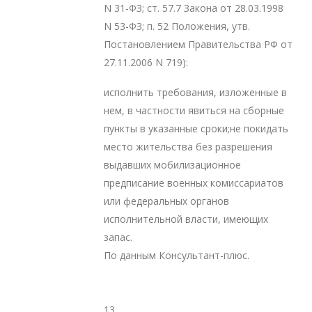
N 31-ФЗ; ст. 57.7 Закона от 28.03.1998
N 53-ФЗ; п. 52 Положения, утв.
Постановлением Правительства РФ от
27.11.2006 N 719):
исполнить требования, изложенные в
нем, в частности явиться на сборные
пункты в указанные сроки;не покидать
место жительства без разрешения
выдавших мобилизационное
предписание военных комиссариатов
или федеральных органов
исполнительной власти, имеющих
запас.
​По данным Консультант-плюс.
13