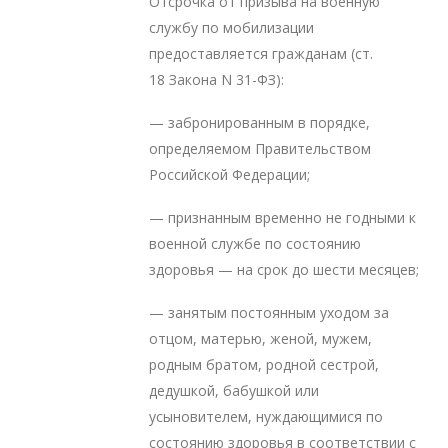
Отсрочка от призыва на военную
службу по мобилизации
предоставляется гражданам (ст.
18 Закона N 31-ФЗ):
— забронированным в порядке,
определяемом Правительством
Российской Федерации;
— признанным временно не годными к
военной службе по состоянию
здоровья — на срок до шести месяцев;
— занятым постоянным уходом за
отцом, матерью, женой, мужем,
родным братом, родной сестрой,
дедушкой, бабушкой или
усыновителем, нуждающимися по
состоянию здоровья в соответствии с