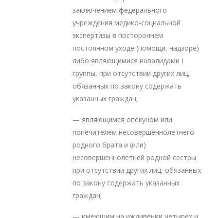
заключением федерального
учреждения медико-социальной
экспертизы в постороннем
постоянном уходе (помощи, надзоре)
либо являющимися инвалидами I
группы, при отсутствии других лиц,
обязанных по закону содержать
указанных граждан;
— являющимся опекуном или
попечителем несовершеннолетнего
родного брата и (или)
несовершеннолетней родной сестры
при отсутствии других лиц, обязанных
по закону содержать указанных
граждан;
— имеющим на иждивении четырех и