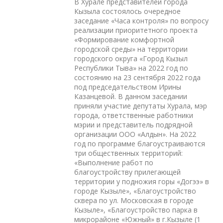
В Хурале представителей города
Кызыла состоялось очередное
заседание «Часа контроля» по вопросу
реализации приоритетного проекта
«Формирование комфортной
городской среды» на территории
городского округа «Город Кызыл
Республики Тыва» на 2022 год по
состоянию на 23 сентября 2022 года
под председательством Ирины
Казанцевой. В данном заседании
приняли участие депутаты Хурала, мэр
города, ответственные работники
мэрии и представитель подрядной
организации ООО «Алдын». На 2022
год по программе благоустраиваются
три общественных территорий:
«Выполнение работ по
благоустройству прилегающей
территории у подножия горы «Догээ» в
городе Кызыле», «Благоустройство
сквера по ул. Московская в городе
Кызыле», «Благоустройство парка в
микрорайоне «Южный» в г.Кызыле (1