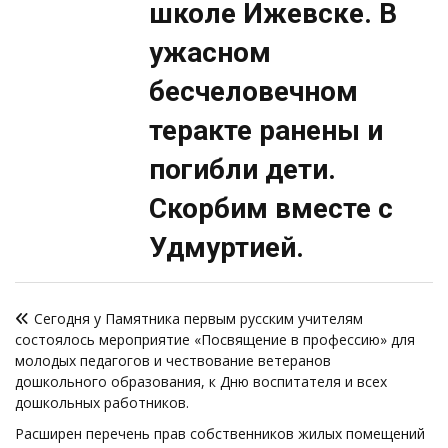
школе Ижевске. В
ужасном
бесчеловечном
теракте ранены и
погибли дети.
Скорбим вместе с
Удмуртией.
Навигация
Сегодня у Памятника первым русским учителям
по
состоялось мероприятие «Посвящение в профессию» для
записям
молодых педагогов и чествование ветеранов
дошкольного образования, к Дню воспитателя и всех
дошкольных работников.
Расширен перечень прав собственников жилых помещений