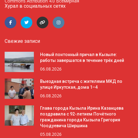
Commons Attribution 4.0 Всемирная
Хурал в социальных сетях
Свежие записи
Новый понтонный причал в Кызыле:
работы завершатся в течение трёх дней
06.08.2026
Выездная встреча с жителями МКД по
улице Иркутская, дома 1–4
06.08.2026
Глава города Кызыла Ирина Казанцева
поздравила с 92-летием Почётного
гражданина города Кызыла Григория
Чоодуевича Ширшина
05.08.2026