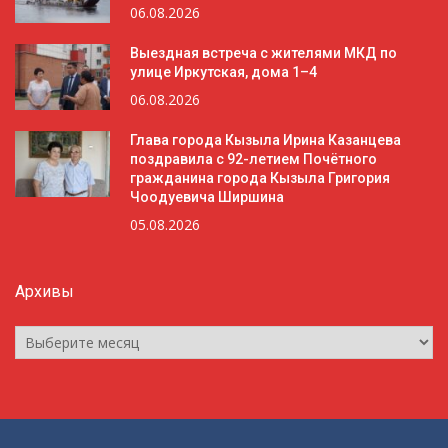
06.08.2026
Выездная встреча с жителями МКД по
улице Иркутская, дома 1–4
06.08.2026
Глава города Кызыла Ирина Казанцева
поздравила с 92-летием Почётного
гражданина города Кызыла Григория
Чоодуевича Ширшина
05.08.2026
Архивы
Архивы