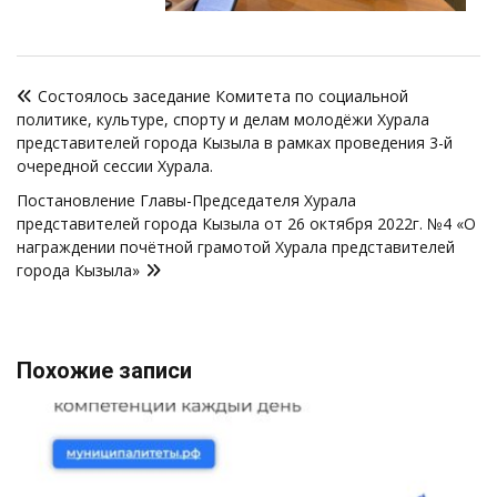
Навигация
Состоялось заседание Комитета по социальной
по
политике, культуре, спорту и делам молодёжи Хурала
записям
представителей города Кызыла в рамках проведения 3-й
очередной сессии Хурала.
Постановление Главы-Председателя Хурала
представителей города Кызыла от 26 октября 2022г. №4 «О
награждении почётной грамотой Хурала представителей
города Кызыла»
Похожие записи