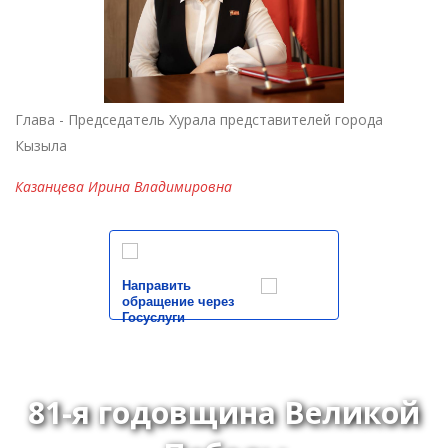
Глава - Председатель Хурала представителей города
Кызыла
Казанцева Ирина Владимировна
Направить
обращение через
Госуслуги
81-я годовщина Великой