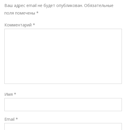
Р
Ваш адрес email не будет опубликован.
Обязательные
поля помечены
*
Комментарий
*
Имя
*
Email
*