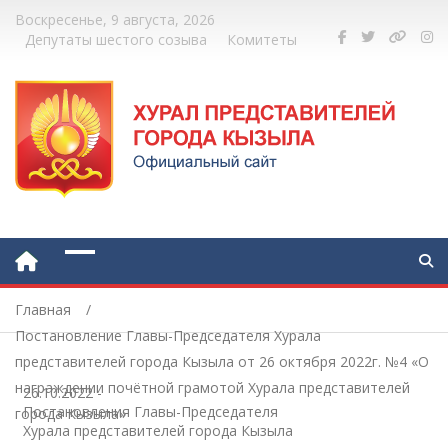
Воскресенье, 9 августа, 2026
Депутаты шестого созыва
Комитеты
Главная
Постановление Главы-Председателя Хурала
представителей города Кызыла от 26 октября 2022г. №4 «О
награждении почётной грамотой Хурала представителей
26.10.2022
-
Постановления Главы-Председателя
города Кызыла»
Хурала представителей города Кызыла