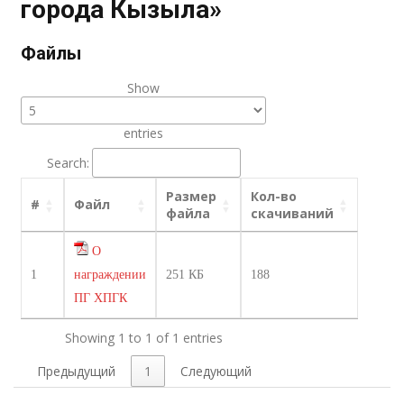
города Кызыла»
Файлы
Show
entries
Search:
Размер
Кол-во
#
Файл
файла
скачиваний
О
1
награждении
251 КБ
188
ПГ ХПГК
Showing 1 to 1 of 1 entries
Предыдущий
1
Следующий
Навигация