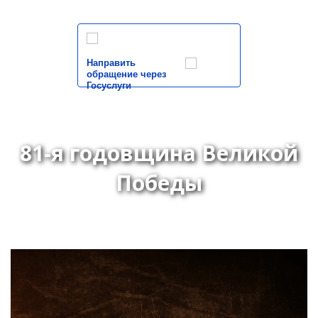
Направить
обращение через
Госуслуги
81-я годовщина Великой
Победы