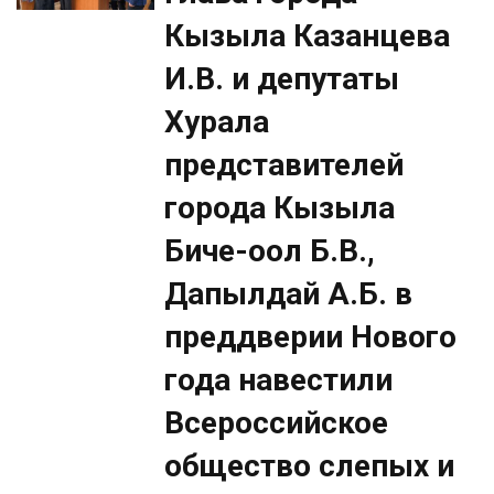
Кызыла Казанцева
И.В. и депутаты
Хурала
представителей
города Кызыла
Биче-оол Б.В.,
Дапылдай А.Б. в
преддверии Нового
года навестили
Всероссийское
общество слепых и