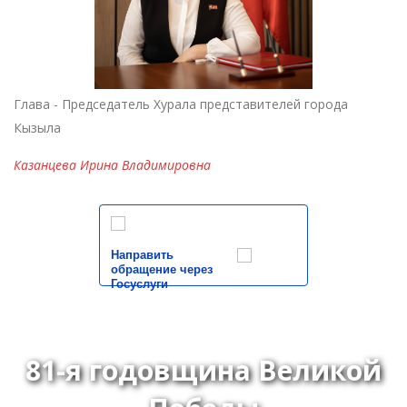
Глава - Председатель Хурала представителей города
Кызыла
Казанцева Ирина Владимировна
Направить
обращение через
Госуслуги
81-я годовщина Великой