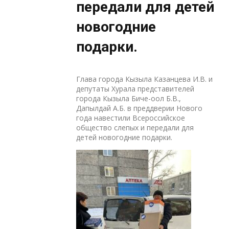
передали для детей
новогодние
подарки.
Глава города Кызыла Казанцева И.В. и
депутаты Хурала представителей
города Кызыла Биче-оол Б.В.,
Дапылдай А.Б. в преддверии Нового
года навестили Всероссийское
общество слепых и передали для
детей новогодние подарки.