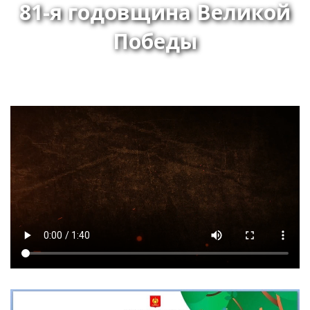
81-я годовщина Великой
Победы