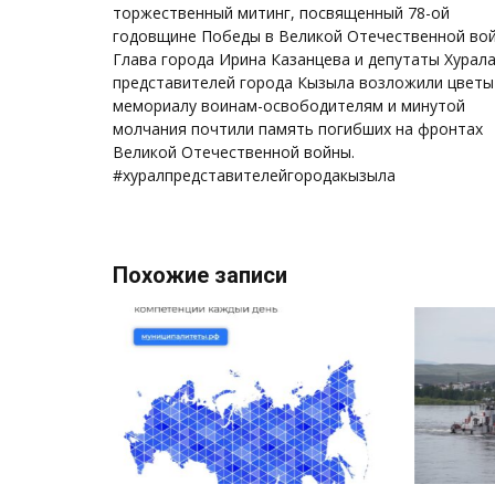
по
торжественный митинг, посвященный 78-ой
записям
годовщине Победы в Великой Отечественной вой
Глава города Ирина Казанцева и депутаты Хурал
представителей города Кызыла возложили цветы
мемориалу воинам-освободителям и минутой
молчания почтили память погибших на фронтах
Великой Отечественной войны.
#хуралпредставителейгородакызыла
Похожие записи