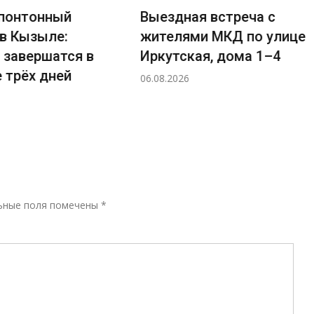
понтонный
Выездная встреча с
 в Кызыле:
жителями МКД по улице
 завершатся в
Иркутская, дома 1–4
 трёх дней
06.08.2026
Р
ьные поля помечены
*