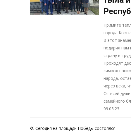
Респуб
Примите тёпл
города Кызыл
В этот знаме
подарил нам 
страну в тру
Проходят дес
символ нацио
народа, оста
через века, 
От всей души
семейного бл
09.05.23
Навигация
Сегодня на площади Победы состоялся