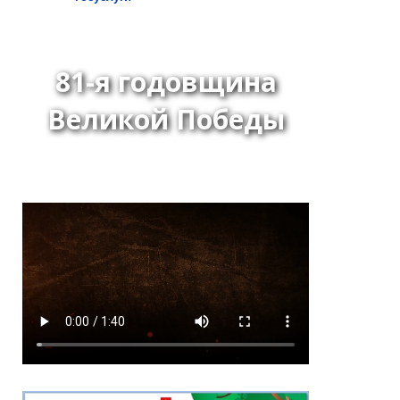
81-я годовщина
Великой Победы