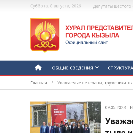
Суббота, 8 августа, 2026
Депутаты шестого 
ОБЩИЕ СВЕДЕНИЯ
СТРУКТУР
Главная
Уважаемые ветераны, труженики тыл
09.05.2023
-
Н
Уважа
тыла и