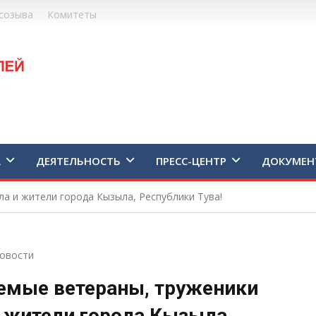
созыва
Комитеты
А
ДЕЯТЕЛЬНОСТЬ
ПРЕСС-ЦЕНТР
ДОКУМЕН
а и жители города Кызыла, Республики Тува!
овости
емые ветераны, труженики
 жители города Кызыла,