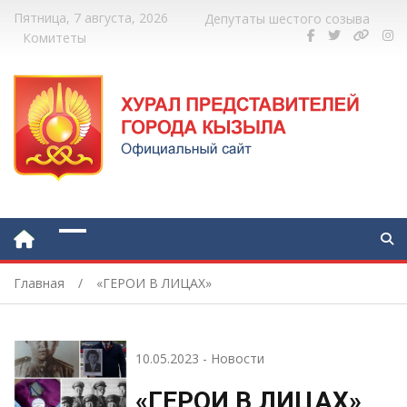
Пятница, 7 августа, 2026
Депутаты шестого созыва
Комитеты
Главная
«ГЕРОИ В ЛИЦАХ»
10.05.2023
-
Новости
«ГЕРОИ В ЛИЦАХ»