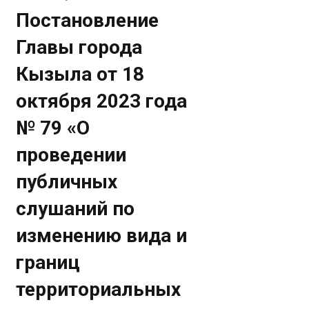
Постановление
Главы города
Кызыла от 18
октября 2023 года
№ 79 «О
проведении
публичных
слушаний по
изменению вида и
границ
территориальных