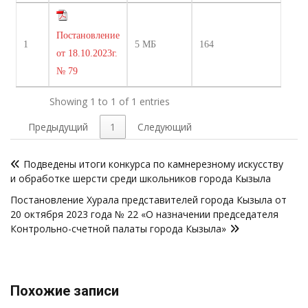
Постановление
1
5 МБ
164
от 18.10.2023г.
№ 79
Showing 1 to 1 of 1 entries
Предыдущий
1
Следующий
Навигация
Подведены итоги конкурса по камнерезному искусству
по
и обработке шерсти среди школьников города Кызыла
записям
Постановление Хурала представителей города Кызыла от
20 октября 2023 года № 22 «О назначении председателя
Контрольно-счетной палаты города Кызыла»
Похожие записи