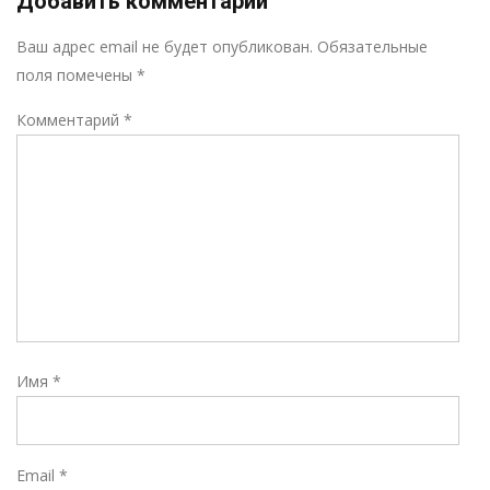
Добавить комментарий
Р
Ваш адрес email не будет опубликован.
Обязательные
поля помечены
*
Комментарий
*
Имя
*
Email
*