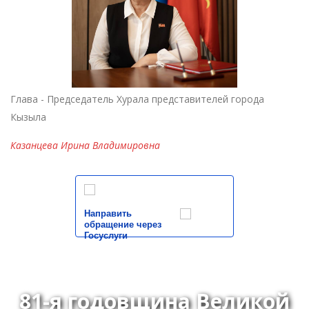
Глава - Председатель Хурала представителей города
Кызыла
Казанцева Ирина Владимировна
Направить
обращение через
Госуслуги
81-я годовщина Великой